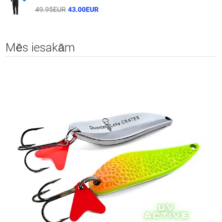
49.95EUR
43.00EUR
Mēs iesakām