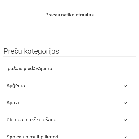
Preces netika atrastas
Preču kategorijas
Īpašais piedāvājums
Apģērbs
Apavi
Ziemas makšķerēšana
Spoles un multiplikatori