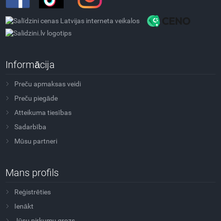
Informācija
Preču apmaksas veidi
Preču piegāde
Atteikuma tiesības
Sadarbība
Mūsu partneri
Mans profils
Reģistrēties
Ienākt
Jūsu pirkumu grozs