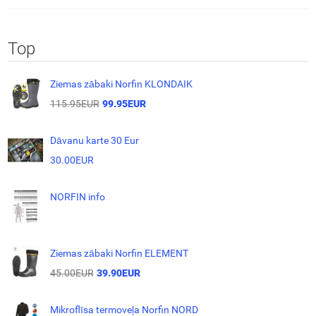
Top
Ziemas zābaki Norfin KLONDAIK
115.95EUR
99.95EUR
Dāvanu karte 30 Eur
30.00EUR
NORFIN info
Ziemas zābaki Norfin ELEMENT
45.00EUR
39.90EUR
Mikroflīsa termoveļa Norfin NORD