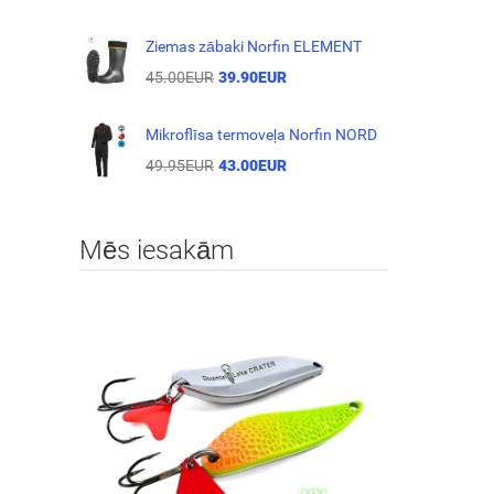
Ziemas zābaki Norfin ELEMENT
45.00EUR
39.90EUR
Mikroflīsa termoveļa Norfin NORD
49.95EUR
43.00EUR
Mēs iesakām