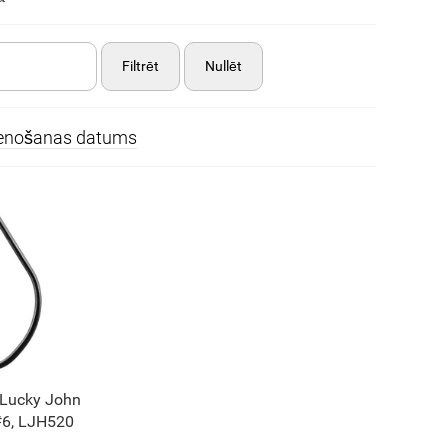
Filtrēt
Nullēt
ienošanas datums
 Lucky John
6, LJH520