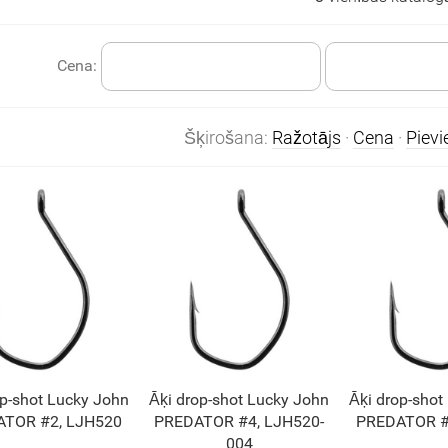
Cena:
Šķirošana:
Ražotājs
·
Cena
·
Piev
op-shot Lucky John
Āķi drop-shot Lucky John
Āķi drop-shot
TOR #2, LJH520
PREDATOR #4, LJH520-
PREDATOR #
004