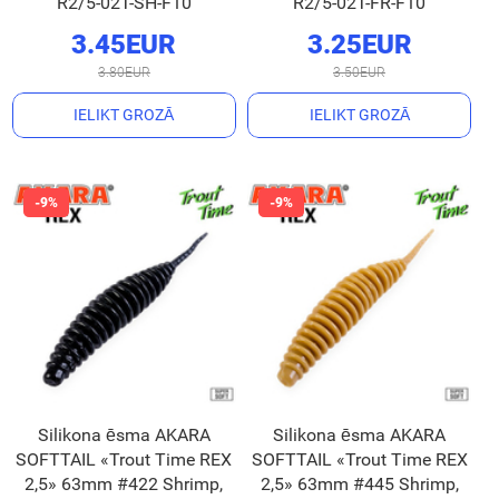
R2/5-02T-SH-F10
R2/5-02T-FR-F10
3.45EUR
3.25EUR
3.80EUR
3.50EUR
IELIKT GROZĀ
IELIKT GROZĀ
Silikona ēsma AKARA
Silikona ēsma AKARA
SOFTTAIL «Trout Time REX
SOFTTAIL «Trout Time REX
2,5» 63mm #422 Shrimp,
2,5» 63mm #445 Shrimp,