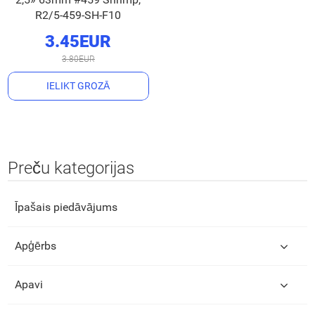
R2/5-459-SH-F10
3.45EUR
3.80EUR
IELIKT GROZĀ
Preču kategorijas
Īpašais piedāvājums
Apģērbs
Apavi