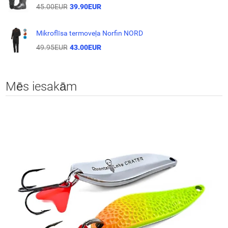
45.00EUR
39.90EUR
Mikroflīsa termoveļa Norfin NORD
49.95EUR
43.00EUR
Mēs iesakām