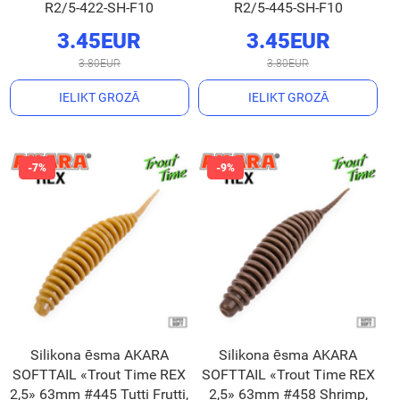
R2/5-422-SH-F10
R2/5-445-SH-F10
3.45EUR
3.45EUR
3.80EUR
3.80EUR
IELIKT GROZĀ
IELIKT GROZĀ
Silikona ēsma AKARA
Silikona ēsma AKARA
SOFTTAIL «Trout Time REX
SOFTTAIL «Trout Time REX
2,5» 63mm #445 Tutti Frutti,
2,5» 63mm #458 Shrimp,