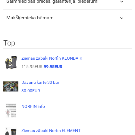
Saimniecības preces, galantērija, piederumi
Makšķernieka bērnam
Top
Ziemas zābaki Norfin KLONDAIK
115.95EUR
99.95EUR
Dāvanu karte 30 Eur
30.00EUR
NORFIN info
Ziemas zābaki Norfin ELEMENT