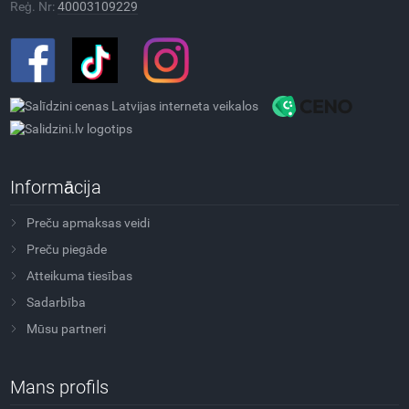
Reģ. Nr:
40003109229
Informācija
Preču apmaksas veidi
Preču piegāde
Atteikuma tiesības
Sadarbība
Mūsu partneri
Mans profils