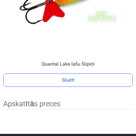
Quantal Lake lašu šūpiņi
Skatīt
Apskatītās preces