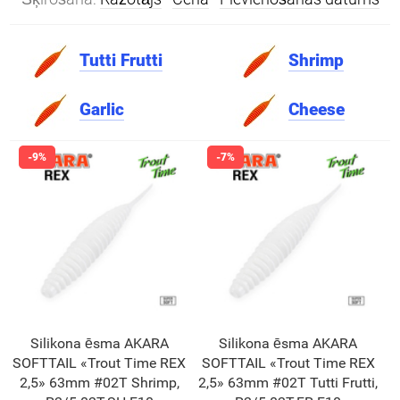
Tutti Frutti
Shrimp
Garlic
Cheese
Silikona ēsma AKARA
Silikona ēsma AKARA
SOFTTAIL «Trout Time REX
SOFTTAIL «Trout Time REX
2,5» 63mm #02T Shrimp,
2,5» 63mm #02T Tutti Frutti,