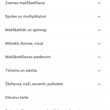
Ziemas makšķerēšana
Spoles un multiplikatori
Makšķerkāti un spiningi
Mānekļi, ēsmas, vizuļi
Makšķerēšanas piederumi
Tūrisms un atpūta
Šķiltavas, naži, suvenīri, pulksteņi
Dāvanu karte