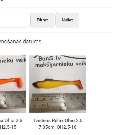
Filtrēt
Nullēt
ienošanas datums
ax Ohio 2.5
Tvisteris Relax Ohio 2.5
H2.5-15
7.35cm, OH2.5-16