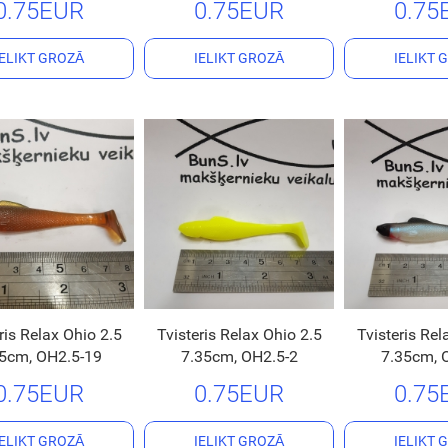
0.75EUR
0.75EUR
0.75
IELIKT GROZĀ
IELIKT GROZĀ
IELIKT 
ris Relax Ohio 2.5
Tvisteris Relax Ohio 2.5
Tvisteris Rel
5cm, OH2.5-19
7.35cm, OH2.5-2
7.35cm, 
0.75EUR
0.75EUR
0.75
IELIKT GROZĀ
IELIKT GROZĀ
IELIKT 