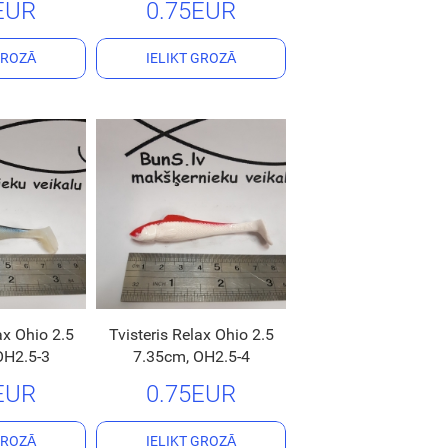
EUR
0.75EUR
GROZĀ
IELIKT GROZĀ
ax Ohio 2.5
Tvisteris Relax Ohio 2.5
OH2.5-3
7.35cm, OH2.5-4
EUR
0.75EUR
GROZĀ
IELIKT GROZĀ