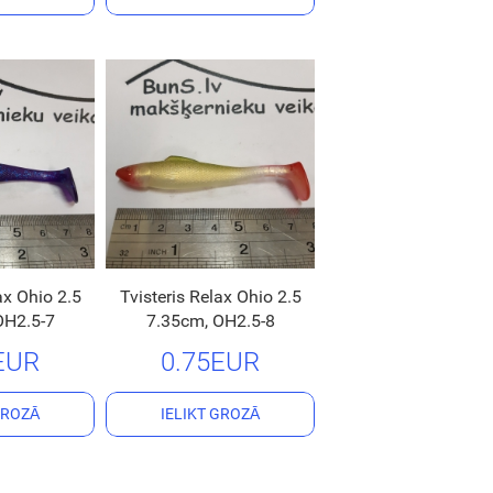
ax Ohio 2.5
Tvisteris Relax Ohio 2.5
OH2.5-7
7.35cm, OH2.5-8
EUR
0.75EUR
GROZĀ
IELIKT GROZĀ