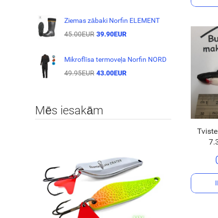
Ziemas zābaki Norfin ELEMENT
45.00EUR
39.90EUR
Mikroflīsa termoveļa Norfin NORD
49.95EUR
43.00EUR
Mēs iesakām
Tviste
7.