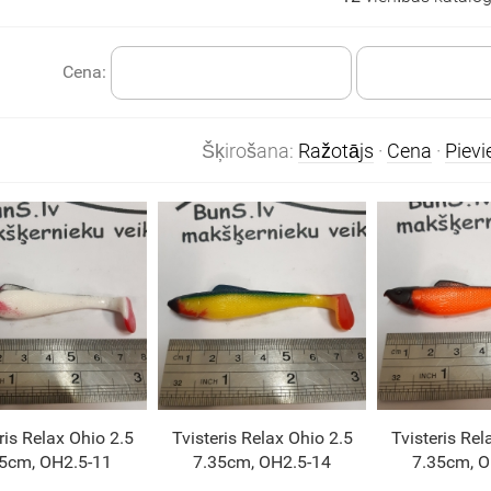
Cena:
Šķirošana:
Ražotājs
·
Cena
·
Piev
ris Relax Ohio 2.5
Tvisteris Relax Ohio 2.5
Tvisteris Rel
5cm, OH2.5-11
7.35cm, OH2.5-14
7.35cm, O