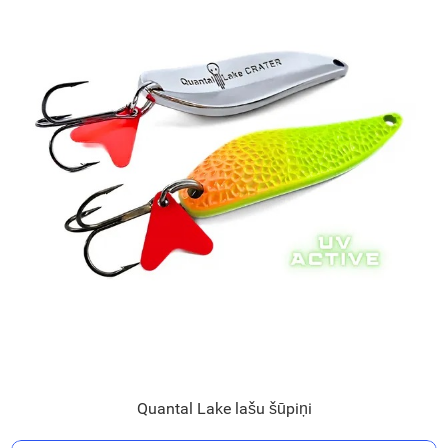
Quantal Lake lašu šūpiņi