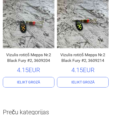
Vizulis rotiņš Mepps Nr.2
Vizulis rotiņš Mepps Nr.2
Black Fury #2, 3609204
Black Fury #2, 3609214
4.15EUR
4.15EUR
IELIKT GROZĀ
IELIKT GROZĀ
Preču kategorijas