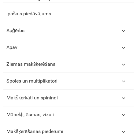
Īpašais piedāvājums
Apģērbs
Apavi
Ziemas makšķerēšana
Spoles un multiplikatori
Makšķerkāti un spiningi
Mānekļi, ēsmas, vizuļi
Makšķerēšanas piederumi