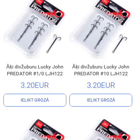
Āķi divžuburu Lucky John
Āķi divžuburu Lucky John
PREDATOR #1/0 LJH122
PREDATOR #10 LJH122
3.20EUR
3.20EUR
IELIKT GROZĀ
IELIKT GROZĀ