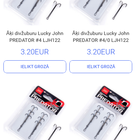
Āķi divžuburu Lucky John
Āķi divžuburu Lucky John
PREDATOR #4 LJH122
PREDATOR #4/0 LJH122
3.20EUR
3.20EUR
IELIKT GROZĀ
IELIKT GROZĀ