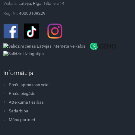
Veikals:
Latvija, Rīga, Tilta iela 14
Reģ. Nr:
40003109229
Informācija
Preču apmaksas veidi
Preču piegāde
Atteikuma tiesības
Sadarbība
Mūsu partneri