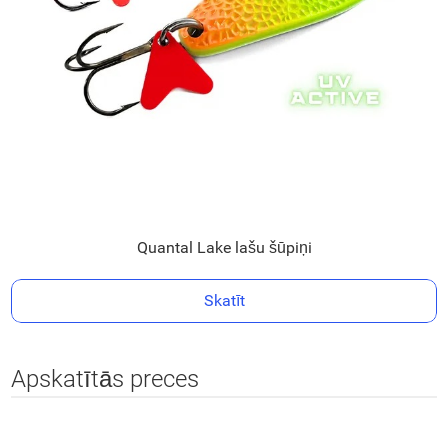
Quantal Lake lašu šūpiņi
Skatīt
Apskatītās preces