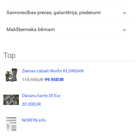
Saimniecības preces, galantērija, piederumi
Makšķernieka bērnam
Top
Ziemas zābaki Norfin KLONDAIK
115.95EUR
99.95EUR
Dāvanu karte 30 Eur
30.00EUR
NORFIN info