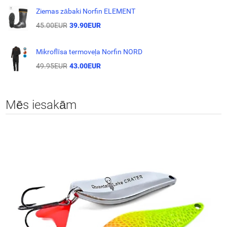
Ziemas zābaki Norfin ELEMENT
45.00EUR
39.90EUR
Mikroflīsa termoveļa Norfin NORD
49.95EUR
43.00EUR
Mēs iesakām