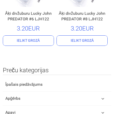
Āķi divžuburu Lucky John
Āķi divžuburu Lucky John
PREDATOR #6 LJH122
PREDATOR #8 LJH122
3.20EUR
3.20EUR
IELIKT GROZĀ
IELIKT GROZĀ
Preču kategorijas
Īpašais piedāvājums
Apģērbs
Apavi