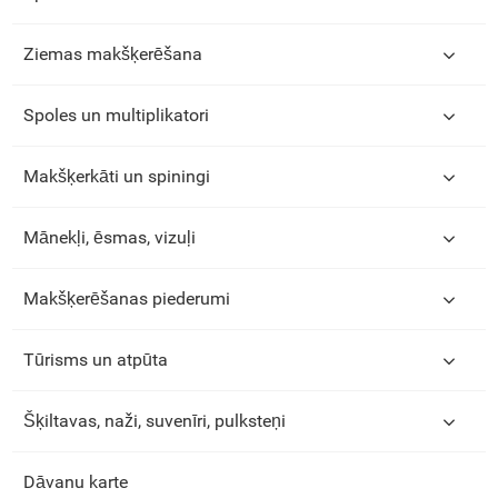
Ziemas makšķerēšana
Spoles un multiplikatori
Makšķerkāti un spiningi
Mānekļi, ēsmas, vizuļi
Makšķerēšanas piederumi
Tūrisms un atpūta
Šķiltavas, naži, suvenīri, pulksteņi
Dāvanu karte