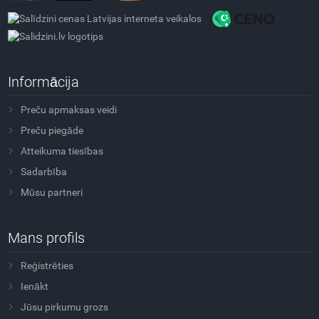
Informācija
Preču apmaksas veidi
Preču piegāde
Atteikuma tiesības
Sadarbība
Mūsu partneri
Mans profils
Reģistrēties
Ienākt
Jūsu pirkumu grozs