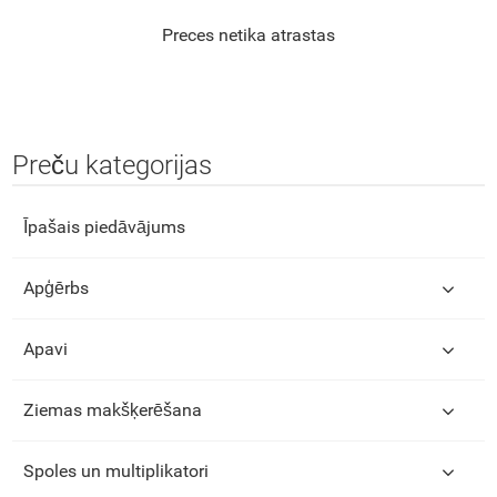
Preces netika atrastas
Preču kategorijas
Īpašais piedāvājums
Apģērbs
Apavi
Ziemas makšķerēšana
Spoles un multiplikatori