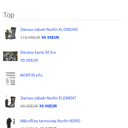
Top
Ziemas zābaki Norfin KLONDAIK
115.95EUR
99.95EUR
Dāvanu karte 30 Eur
30.00EUR
NORFIN info
Ziemas zābaki Norfin ELEMENT
45.00EUR
39.90EUR
Mikroflīsa termoveļa Norfin NORD