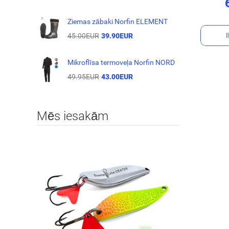
Ziemas zābaki Norfin ELEMENT
45.00EUR
39.90EUR
Mikroflīsa termoveļa Norfin NORD
49.95EUR
43.00EUR
Mēs iesakām