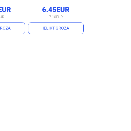
EUR
6.45EUR
EUR
7.10EUR
GROZĀ
IELIKT GROZĀ