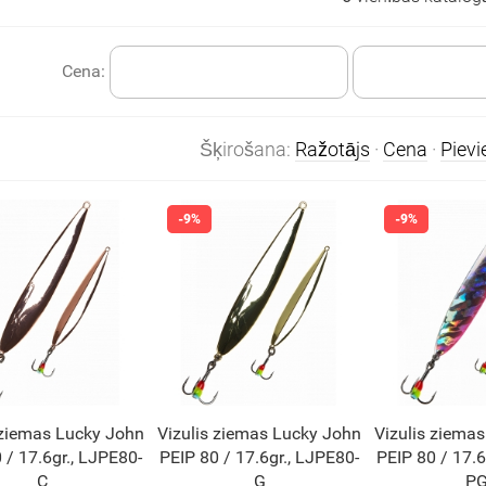
Cena:
Šķirošana:
Ražotājs
·
Cena
·
Piev
 ziemas Lucky John
Vizulis ziemas Lucky John
Vizulis ziema
 / 17.6gr., LJPE80-
PEIP 80 / 17.6gr., LJPE80-
PEIP 80 / 17.6
C
G
P