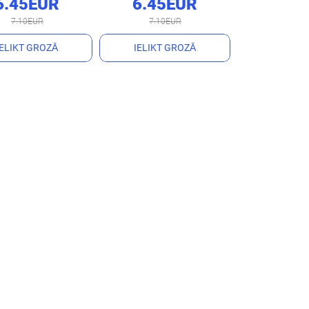
6.45EUR
6.45EUR
7.10EUR
7.10EUR
IELIKT GROZĀ
IELIKT GROZĀ