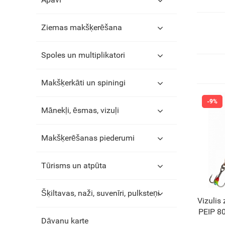
Ziemas makšķerēšana
Spoles un multiplikatori
Makšķerkāti un spiningi
Mānekļi, ēsmas, vizuļi
Makšķerēšanas piederumi
Tūrisms un atpūta
Šķiltavas, naži, suvenīri, pulksteņi
Vizulis
PEIP 80
Dāvanu karte