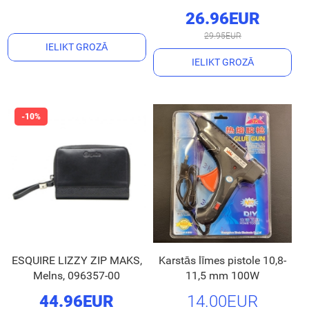
26.96EUR
29.95EUR
IELIKT GROZĀ
IELIKT GROZĀ
ESQUIRE LIZZY ZIP MAKS,
Karstās līmes pistole 10,8-
Melns, 096357-00
11,5 mm 100W
44.96EUR
14.00EUR