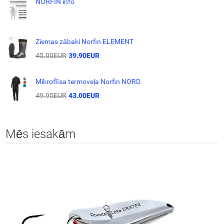
NORFIN info
Ziemas zābaki Norfin ELEMENT
45.00EUR
39.90EUR
Mikroflīsa termoveļa Norfin NORD
49.95EUR
43.00EUR
Mēs iesakām