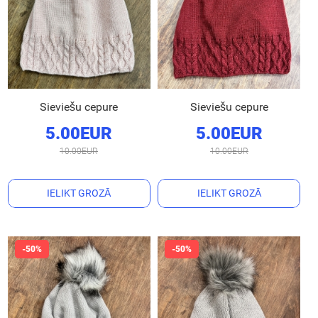
Sieviešu cepure
Sieviešu cepure
5.00EUR
5.00EUR
10.00EUR
10.00EUR
IELIKT GROZĀ
IELIKT GROZĀ