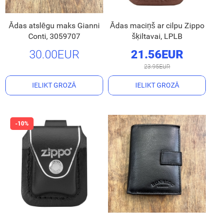
Ādas atslēgu maks Gianni
Ādas maciņš ar cilpu Zippo
Conti, 3059707
šķiltavai, LPLB
30.00EUR
21.56EUR
23.95EUR
IELIKT GROZĀ
IELIKT GROZĀ