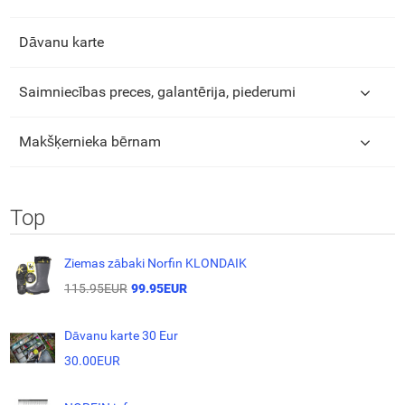
Dāvanu karte
Saimniecības preces, galantērija, piederumi
Makšķernieka bērnam
Top
Ziemas zābaki Norfin KLONDAIK
115.95EUR
99.95EUR
Dāvanu karte 30 Eur
30.00EUR