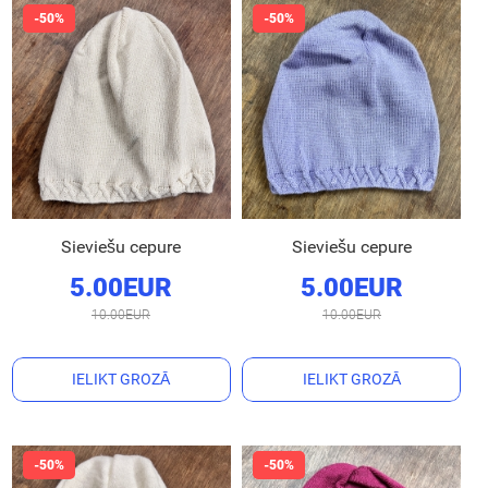
Sieviešu cepure
Sieviešu cepure
5.00EUR
5.00EUR
10.00EUR
10.00EUR
IELIKT GROZĀ
IELIKT GROZĀ