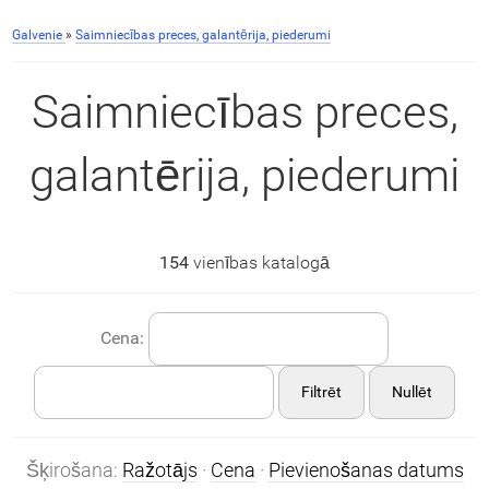
Galvenie
»
Saimniecības preces, galantērija, piederumi
Saimniecības preces,
galantērija, piederumi
154
vienības katalogā
Cena:
Filtrēt
Nullēt
Šķirošana:
Ražotājs
·
Cena
·
Pievienošanas datums