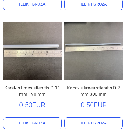
IELIKT GROZĀ
IELIKT GROZĀ
Karstās līmes stienītis D 11
Karstās līmes stienītis D 7
mm 190 mm
mm 300 mm
0.50EUR
0.50EUR
IELIKT GROZĀ
IELIKT GROZĀ