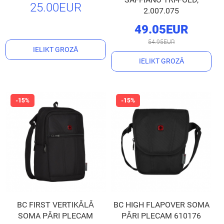
25.00EUR
2.007.075
49.05EUR
54.95EUR
IELIKT GROZĀ
IELIKT GROZĀ
BC FIRST VERTIKĀLĀ
BC HIGH FLAPOVER SOMA
SOMA PĀRI PLECAM
PĀRI PLECAM 610176