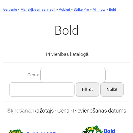
Galvenie
»
Mānekļi, ēsmas, vizuļi
»
Vobleri
»
Strike Pro
»
Minnow
»
Bold
Bold
14
vienības katalogā
Cena:
Filtrēt
Nullēt
Šķirošana:
Ražotājs
·
Cena
·
Pievienošanas datums
Bold