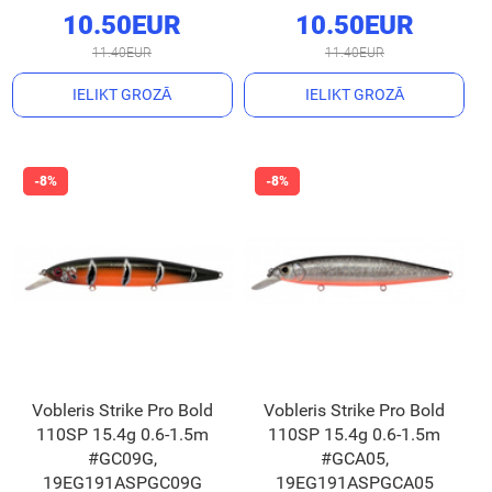
10.50EUR
10.50EUR
11.40EUR
11.40EUR
IELIKT GROZĀ
IELIKT GROZĀ
Vobleris Strike Pro Bold
Vobleris Strike Pro Bold
110SP 15.4g 0.6-1.5m
110SP 15.4g 0.6-1.5m
#GC09G,
#GCA05,
19EG191ASPGC09G
19EG191ASPGCA05