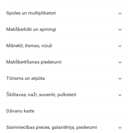
Spoles un multiplikatori
Makšķerkāti un spiningi
Mānekļi, ēsmas, vizuļi
Makšķerēšanas piederumi
Tūrisms un atpūta
Šķiltavas, naži, suvenīri, pulksteņi
Dāvanu karte
Saimniecības preces, galantērija, piederumi