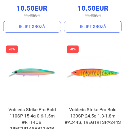
10.50EUR
10.50EUR
11.40EUR
11.40EUR
IELIKT GROZĀ
IELIKT GROZĀ
Vobleris Strike Pro Bold
Vobleris Strike Pro Bold
110SP 15.4g 0.6-1.5m
130SP 24.5g 1.3-1.8m
#R114OB,
#A244S, 19EG191SPA244S
19EG191ASPR114OB