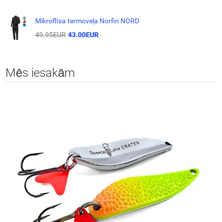
Mikroflīsa termoveļa Norfin NORD
49.95EUR
43.00EUR
Mēs iesakām