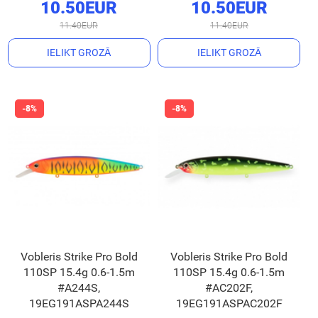
10.50EUR
10.50EUR
11.40EUR
11.40EUR
IELIKT GROZĀ
IELIKT GROZĀ
Vobleris Strike Pro Bold
Vobleris Strike Pro Bold
110SP 15.4g 0.6-1.5m
110SP 15.4g 0.6-1.5m
#A244S,
#AC202F,
19EG191ASPA244S
19EG191ASPAC202F