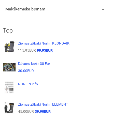
Makšķernieka bērnam
Top
Ziemas zābaki Norfin KLONDAIK
115.95EUR
99.95EUR
Dāvanu karte 30 Eur
30.00EUR
NORFIN info
Ziemas zābaki Norfin ELEMENT
45.00EUR
39.90EUR