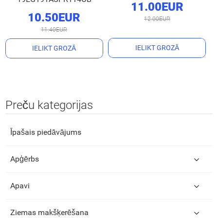
11.00EUR
10.50EUR
12.00EUR
11.40EUR
IELIKT GROZĀ
IELIKT GROZĀ
Preču kategorijas
Īpašais piedāvājums
Apģērbs
Apavi
Ziemas makšķerēšana