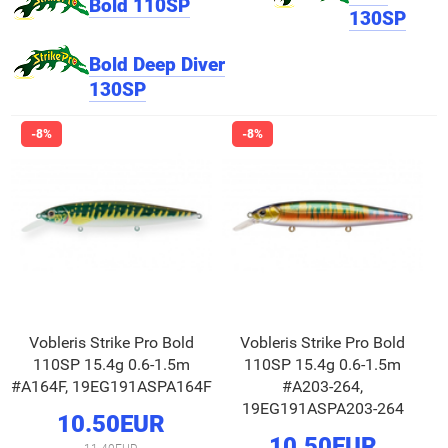
Bold 110SP
130SP
Bold Deep Diver
130SP
Vobleris Strike Pro Bold
Vobleris Strike Pro Bold
110SP 15.4g 0.6-1.5m
110SP 15.4g 0.6-1.5m
#A164F, 19EG191ASPA164F
#A203-264,
19EG191ASPA203-264
10.50EUR
10.50EUR