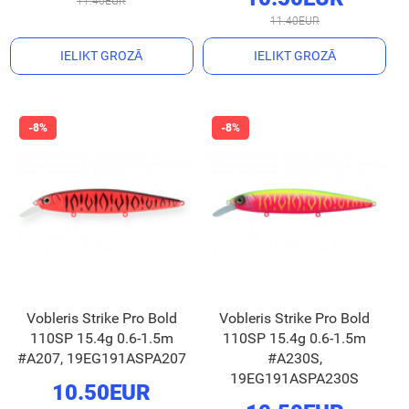
11.40EUR
11.40EUR
IELIKT GROZĀ
IELIKT GROZĀ
Vobleris Strike Pro Bold
Vobleris Strike Pro Bold
110SP 15.4g 0.6-1.5m
110SP 15.4g 0.6-1.5m
#A207, 19EG191ASPA207
#A230S,
19EG191ASPA230S
10.50EUR