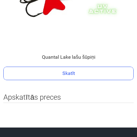
Quantal Lake lašu šūpiņi
Skatīt
Apskatītās preces