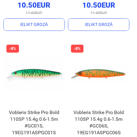
10.50EUR
10.50EUR
11.40EUR
11.40EUR
IELIKT GROZĀ
IELIKT GROZĀ
Vobleris Strike Pro Bold
Vobleris Strike Pro Bold
110SP 15.4g 0.6-1.5m
110SP 15.4g 0.6-1.5m
#GC01S,
#GC06S,
19EG191ASPGC01S
19EG191ASPGC06S