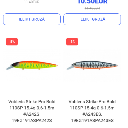
10.50EUR
11.40EUR
11.40EUR
IELIKT GROZĀ
IELIKT GROZĀ
Vobleris Strike Pro Bold
Vobleris Strike Pro Bold
110SP 15.4g 0.6-1.5m
110SP 15.4g 0.6-1.5m
#A242S,
#A243ES,
19EG191ASPA242S
19EG191ASPA243ES