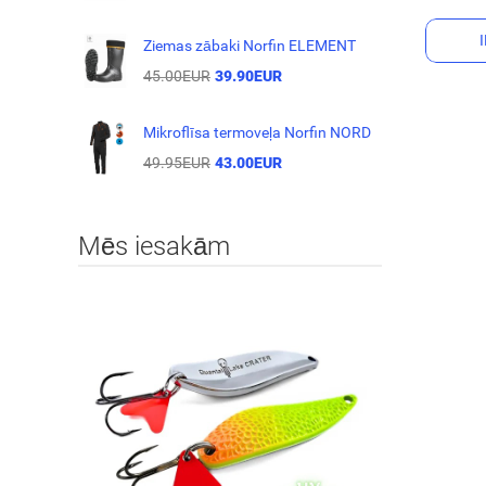
Ziemas zābaki Norfin ELEMENT
45.00EUR
39.90EUR
Mikroflīsa termoveļa Norfin NORD
49.95EUR
43.00EUR
Mēs iesakām