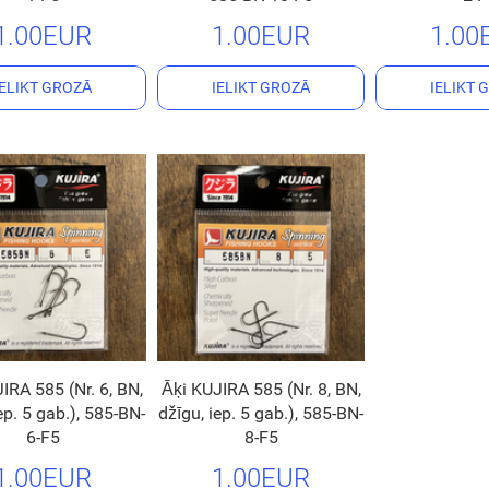
1.00EUR
1.00EUR
1.00
IELIKT GROZĀ
IELIKT GROZĀ
IELIKT 
IRA 585 (Nr. 6, BN,
Āķi KUJIRA 585 (Nr. 8, BN,
ep. 5 gab.), 585-BN-
džīgu, iep. 5 gab.), 585-BN-
6-F5
8-F5
1.00EUR
1.00EUR