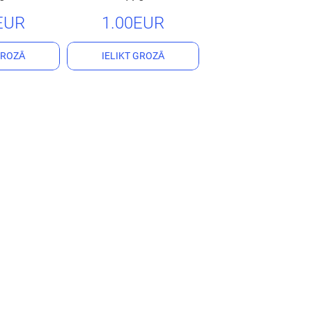
EUR
1.00EUR
GROZĀ
IELIKT GROZĀ