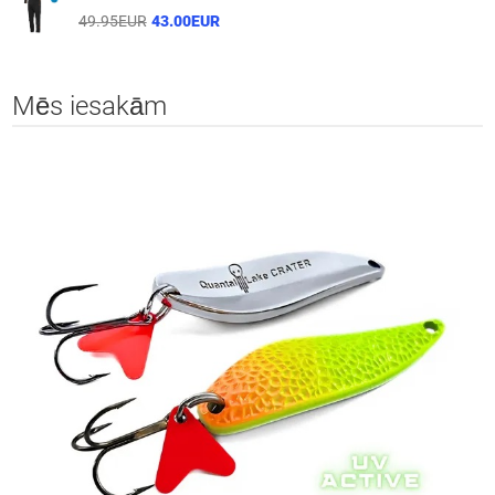
49.95EUR
43.00EUR
Mēs iesakām