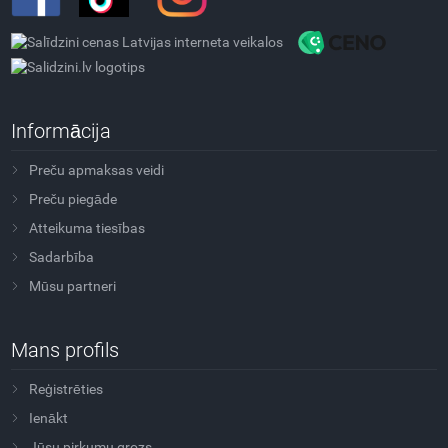
Informācija
Preču apmaksas veidi
Preču piegāde
Atteikuma tiesības
Sadarbība
Mūsu partneri
Mans profils
Reģistrēties
Ienākt
Jūsu pirkumu grozs