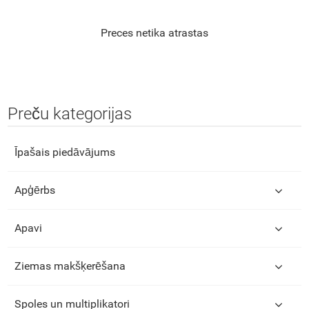
Preces netika atrastas
Preču kategorijas
Īpašais piedāvājums
Apģērbs
Apavi
Ziemas makšķerēšana
Spoles un multiplikatori