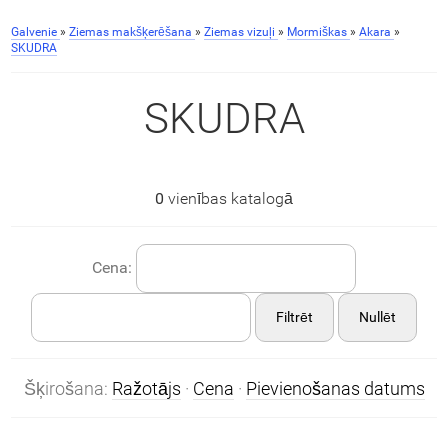
Galvenie
»
Ziemas makšķerēšana
»
Ziemas vizuļi
»
Mormiškas
»
Akara
»
SKUDRA
SKUDRA
0
vienības katalogā
Cena:
Filtrēt
Nullēt
Šķirošana:
Ražotājs
·
Cena
·
Pievienošanas datums