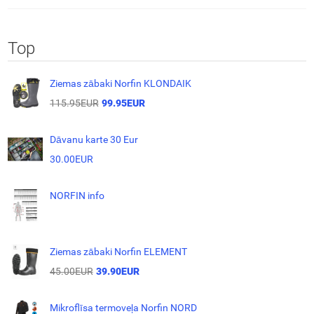
Top
Ziemas zābaki Norfin KLONDAIK
115.95EUR
99.95EUR
Dāvanu karte 30 Eur
30.00EUR
NORFIN info
Ziemas zābaki Norfin ELEMENT
45.00EUR
39.90EUR
Mikroflīsa termoveļa Norfin NORD