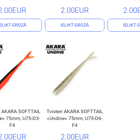
2.00EUR
2.00EUR
2.00
IELIKT GROZĀ
IELIKT GROZĀ
IELIKT 
ri AKARA SOFTTAIL
Tvisteri AKARA SOFTTAIL
e» 75mm, U75-D3-
«Undine» 75mm, U75-D6-
F4
F4
2.00EUR
2.00EUR