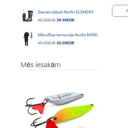
Ziemas zābaki Norfin ELEMENT
45.00EUR
39.90EUR
Mikroflīsa termoveļa Norfin NORD
49.95EUR
43.00EUR
Mēs iesakām