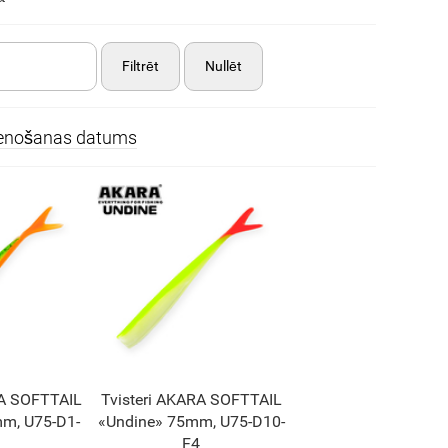
Filtrēt
Nullēt
ienošanas datums
RA SOFTTAIL
Tvisteri AKARA SOFTTAIL
m, U75-D1-
«Undine» 75mm, U75-D10-
F4