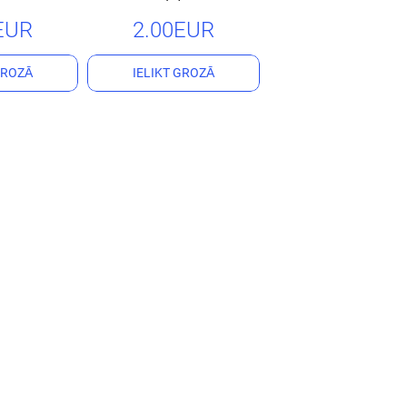
EUR
2.00EUR
GROZĀ
IELIKT GROZĀ