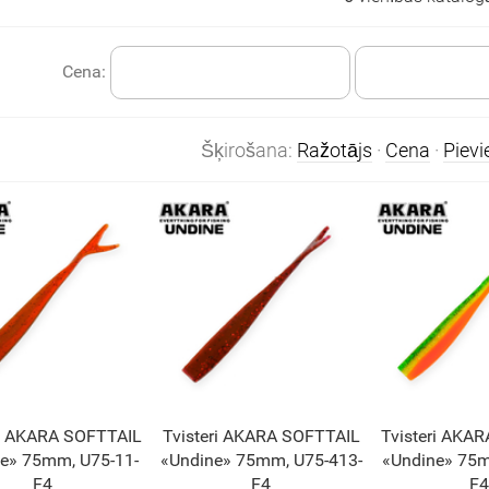
Cena:
Šķirošana:
Ražotājs
·
Cena
·
Piev
ri AKARA SOFTTAIL
Tvisteri AKARA SOFTTAIL
Tvisteri AKA
e» 75mm, U75-11-
«Undine» 75mm, U75-413-
«Undine» 75m
F4
F4
F4