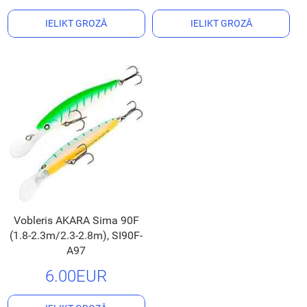
IELIKT GROZĀ
IELIKT GROZĀ
Vobleris AKARA Sima 90F
(1.8-2.3m/2.3-2.8m), SI90F-
A97
6.00EUR