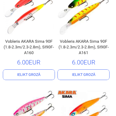
Vobleris AKARA Sima 90F
Vobleris AKARA Sima 90F
(1.8-2.3m/2.3-2.8m), SI90F-
(1.8-2.3m/2.3-2.8m), SI90F-
A160
A161
6.00EUR
6.00EUR
IELIKT GROZĀ
IELIKT GROZĀ