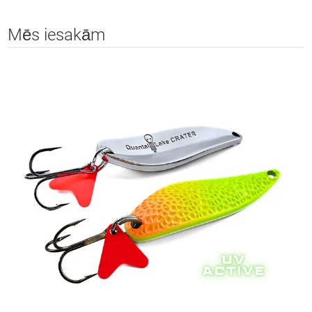
Mēs iesakām