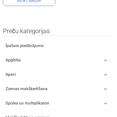
IELIKT GROZĀ
Preču kategorijas
Īpašais piedāvājums
Apģērbs
Apavi
Ziemas makšķerēšana
Spoles un multiplikatori