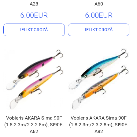
A28
A60
6.00EUR
6.00EUR
IELIKT GROZĀ
IELIKT GROZĀ
Vobleris AKARA Sima 90F
Vobleris AKARA Sima 90F
(1.8-2.3m/2.3-2.8m), SI90F-
(1.8-2.3m/2.3-2.8m), SI90F-
A62
A82