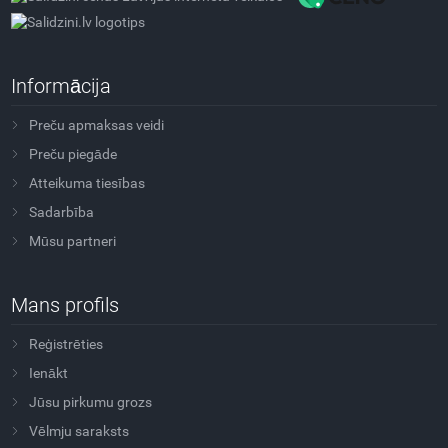
Informācija
Preču apmaksas veidi
Preču piegāde
Atteikuma tiesības
Sadarbība
Mūsu partneri
Mans profils
Reģistrēties
Ienākt
Jūsu pirkumu grozs
Vēlmju saraksts