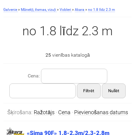
Galvenie
»
Mānekļi, ēsmas, vizuļi
»
Vobleri
»
Akara
»
no 1.8 līdz 2.3 m
no 1.8 līdz 2.3 m
25
vienības katalogā
Cena:
Filtrēt
Nullēt
Šķirošana:
Ražotājs
·
Cena
·
Pievienošanas datums
«Sima 90F» 1.8-2.3m/2.3-2.8m