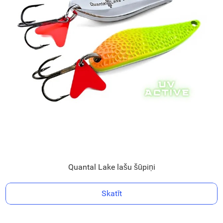
Quantal Lake lašu šūpiņi
Skatīt