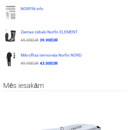
NORFIN info
Ziemas zābaki Norfin ELEMENT
45.00EUR
39.90EUR
Mikroflīsa termoveļa Norfin NORD
49.95EUR
43.00EUR
Mēs iesakām