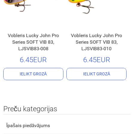
Vobleris Lucky John Pro
Vobleris Lucky John Pro
Series SOFT VIB 83,
Series SOFT VIB 83,
LJSVIB83-008
LJSVIB83-010
6.45EUR
6.45EUR
IELIKT GROZĀ
IELIKT GROZĀ
Preču kategorijas
Īpašais piedāvājums