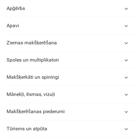
Apģērbs
Apavi
Ziemas makšķerēšana
Spoles un multiplikatori
Makšķerkāti un spiningi
Mānekļi, ēsmas, vizuļi
Makšķerēšanas piederumi
Tūrisms un atpūta