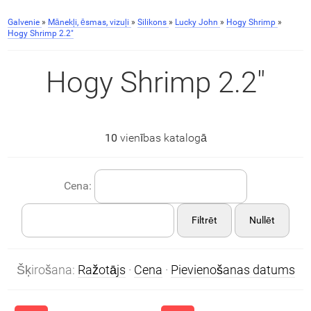
Galvenie
»
Mānekļi, ēsmas, vizuļi
»
Silikons
»
Lucky John
»
Hogy Shrimp
»
Hogy Shrimp 2.2"
Hogy Shrimp 2.2"
10
vienības katalogā
Cena:
Filtrēt
Nullēt
Šķirošana:
Ražotājs
·
Cena
·
Pievienošanas datums