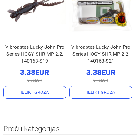
Vibroastes Lucky John Pro
Vibroastes Lucky John Pro
Series HOGY SHRIMP 2.2,
Series HOGY SHRIMP 2.2,
140163-S19
140163-S21
3.38EUR
3.38EUR
3.75EUR
3.75EUR
IELIKT GROZĀ
IELIKT GROZĀ
Preču kategorijas