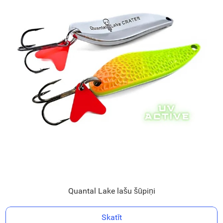
Quantal Lake lašu šūpiņi
Skatīt