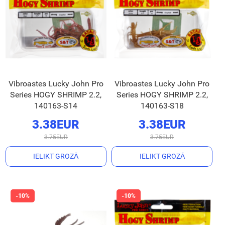
Vibroastes Lucky John Pro
Vibroastes Lucky John Pro
Series HOGY SHRIMP 2.2,
Series HOGY SHRIMP 2.2,
140163-S14
140163-S18
3.38EUR
3.38EUR
3.75EUR
3.75EUR
IELIKT GROZĀ
IELIKT GROZĀ