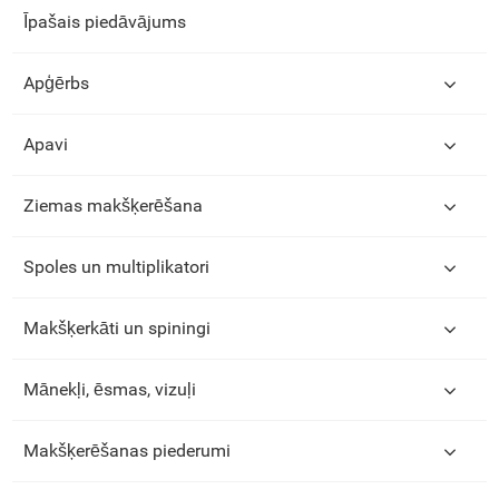
Īpašais piedāvājums
Apģērbs
Apavi
Ziemas makšķerēšana
Spoles un multiplikatori
Makšķerkāti un spiningi
Mānekļi, ēsmas, vizuļi
Makšķerēšanas piederumi