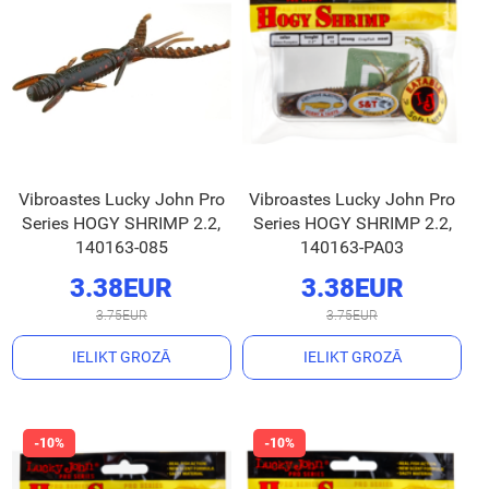
Vibroastes Lucky John Pro
Vibroastes Lucky John Pro
Series HOGY SHRIMP 2.2,
Series HOGY SHRIMP 2.2,
140163-085
140163-PA03
3.38EUR
3.38EUR
3.75EUR
3.75EUR
IELIKT GROZĀ
IELIKT GROZĀ