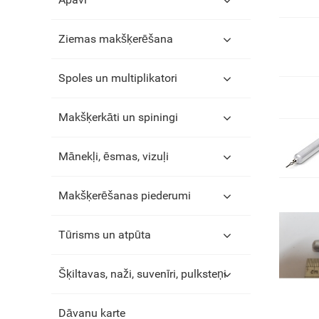
Ziemas makšķerēšana
Spoles un multiplikatori
Makšķerkāti un spiningi
Mānekļi, ēsmas, vizuļi
Makšķerēšanas piederumi
Tūrisms un atpūta
Šķiltavas, naži, suvenīri, pulksteņi
Dāvanu karte