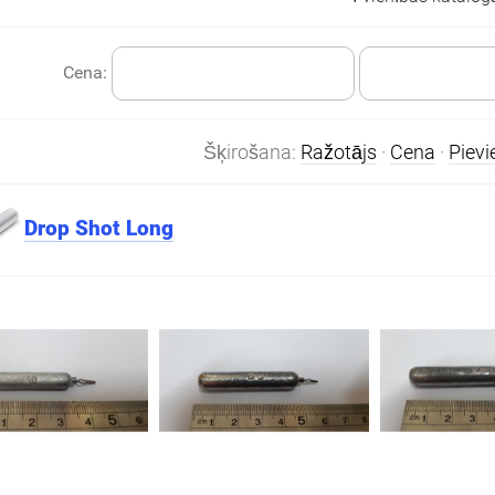
Cena:
Šķirošana:
Ražotājs
·
Cena
·
Piev
Drop Shot Long