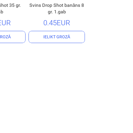
hot 35 gr.
Svins Drop Shot banāns 8
ab
gr. 1.gab
EUR
0.45EUR
GROZĀ
IELIKT GROZĀ