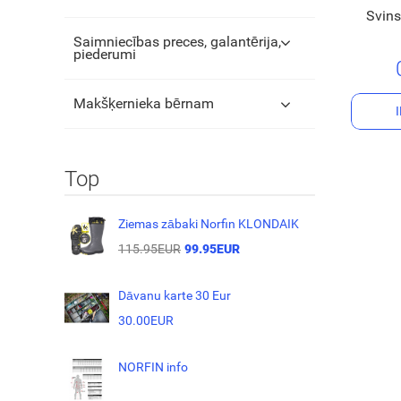
Svins
Saimniecības preces, galantērija,
piederumi
Makšķernieka bērnam
Top
Ziemas zābaki Norfin KLONDAIK
115.95EUR
99.95EUR
Dāvanu karte 30 Eur
30.00EUR
NORFIN info