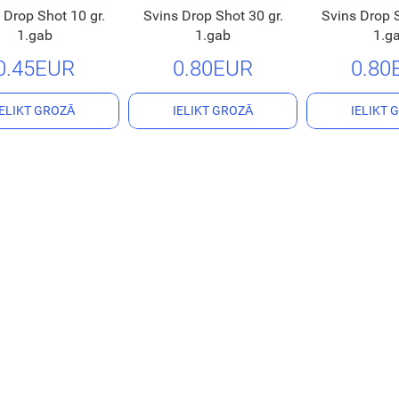
 Drop Shot 10 gr.
Svins Drop Shot 30 gr.
Svins Drop S
1.gab
1.gab
1.g
0.45EUR
0.80EUR
0.80
IELIKT GROZĀ
IELIKT GROZĀ
IELIKT 