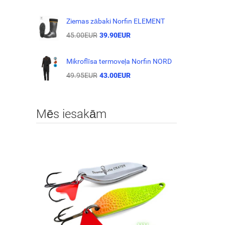
Ziemas zābaki Norfin ELEMENT
45.00EUR
39.90EUR
Mikroflīsa termoveļa Norfin NORD
49.95EUR
43.00EUR
Mēs iesakām