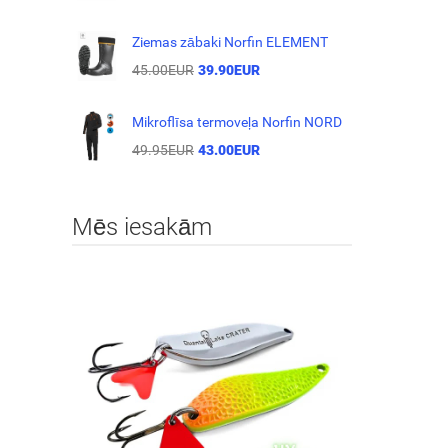
Ziemas zābaki Norfin ELEMENT
45.00EUR
39.90EUR
Mikroflīsa termoveļa Norfin NORD
49.95EUR
43.00EUR
Mēs iesakām