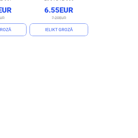
EUR
6.55EUR
EUR
7.20EUR
GROZĀ
IELIKT GROZĀ