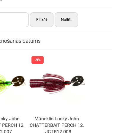
Filtrēt
Nullēt
ienošanas datums
ucky John
Māneklis Lucky John
 PERCH 12,
CHATTERBAIT PERCH 12,
2-007
LJCTB12-008