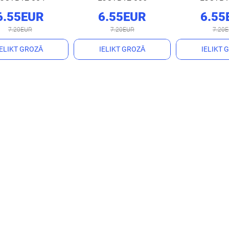
6.55EUR
6.55EUR
6.55
7.20EUR
7.20EUR
7.20
IELIKT GROZĀ
IELIKT GROZĀ
IELIKT 