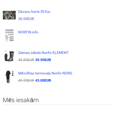
Dāvanu karte 30 Eur
30.00EUR
NORFIN info
Ziemas zābaki Norfin ELEMENT
45.00EUR
39.90EUR
Mikroflīsa termoveļa Norfin NORD
49.95EUR
43.00EUR
Mēs iesakām