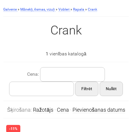
Galvenie
»
Mānekļi, ēsmas, vizuļi
»
Vobleri
»
Rapala
»
Crank
Crank
1
vienības katalogā
Cena:
Filtrēt
Nullēt
Šķirošana:
Ražotājs
·
Cena
·
Pievienošanas datums