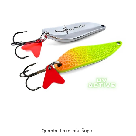
Quantal Lake lašu šūpiņi