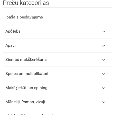
Preču kategorijas
Īpašais piedāvājums
Apģērbs
Apavi
Ziemas makšķerēšana
Spoles un multiplikatori
Makšķerkāti un spiningi
Mānekļi, ēsmas, vizuļi