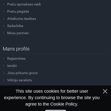
Preču apmaksas veidi
Preču piegāde
Atteikuma tiesības
Sadarbība
Mūsu partneri
Mans profils
Reģistrēties
Ienākt
Jūsu pirkumu grozs
Vēlmju saraksts
This site uses cookies for better user
experience. By continuing to browse the site you
agree to the
Cookie Policy
.
Copyright Sovtus © 2026