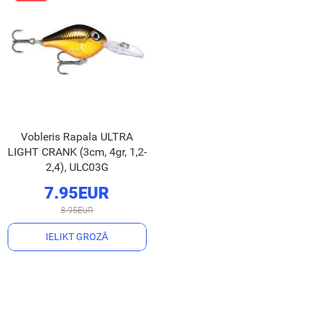
Vobleris Rapala ULTRA
LIGHT CRANK (3cm, 4gr, 1,2-
2,4), ULC03G
7.95EUR
8.95EUR
IELIKT GROZĀ