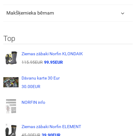
Makšķernieka bērnam
Top
Ziemas zābaki Norfin KLONDAIK
115.95EUR
99.95EUR
Dāvanu karte 30 Eur
30.00EUR
NORFIN info
Ziemas zābaki Norfin ELEMENT
45.00EUR
39.90EUR