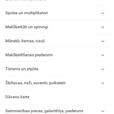
Spoles un multiplikatori
Makšķerkāti un spiningi
Mānekļi, ēsmas, vizuļi
Makšķerēšanas piederumi
Tūrisms un atpūta
Šķiltavas, naži, suvenīri, pulksteņi
Dāvanu karte
Saimniecības preces, galantērija, piederumi