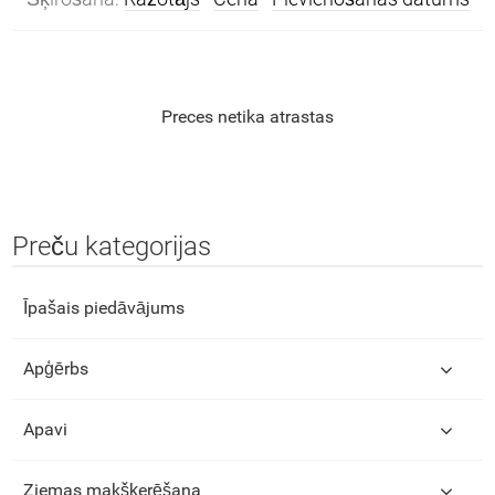
Preces netika atrastas
Preču kategorijas
Īpašais piedāvājums
Apģērbs
Apavi
Ziemas makšķerēšana