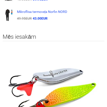
Mikroflīsa termoveļa Norfin NORD
49.95EUR
43.00EUR
Mēs iesakām