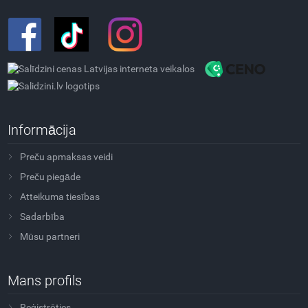
Informācija
Preču apmaksas veidi
Preču piegāde
Atteikuma tiesības
Sadarbība
Mūsu partneri
Mans profils
Reģistrēties