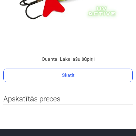
Quantal Lake lašu šūpiņi
Skatīt
Apskatītās preces