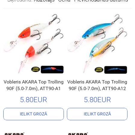
Vobleris AKARA Top Trolling
Vobleris AKARA Top Trolling
90F (5.0-7.0m), ATT90-A1
90F (5.0-7.0m), ATT90-A12
5.80EUR
5.80EUR
IELIKT GROZĀ
IELIKT GROZĀ