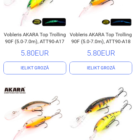
Vobleris AKARA Top Trolling
Vobleris AKARA Top Trolling
90F (5.0-7.0m), ATT90-A17
90F (5.0-7.0m), ATT90-A18
5.80EUR
5.80EUR
IELIKT GROZĀ
IELIKT GROZĀ