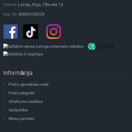
Veikals:
Latvija, Rīga, Tilta iela 14
Reģ. Nr:
40003109229
Informācija
Preču apmaksas veidi
Preču piegāde
Atteikuma tiesības
Sadarbība
Mūsu partneri