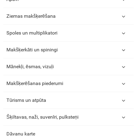
Ziemas makšķerēšana
Spoles un multiplikatori
Makšķerkāti un spiningi
Mānekļi, ēsmas, vizuļi
Makšķerēšanas piederumi
Tūrisms un atpūta
Šķiltavas, naži, suvenīri, pulksteņi
Dāvanu karte