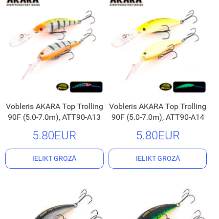
Vobleris AKARA Top Trolling
Vobleris AKARA Top Trolling
90F (5.0-7.0m), ATT90-A13
90F (5.0-7.0m), ATT90-A14
5.80EUR
5.80EUR
IELIKT GROZĀ
IELIKT GROZĀ