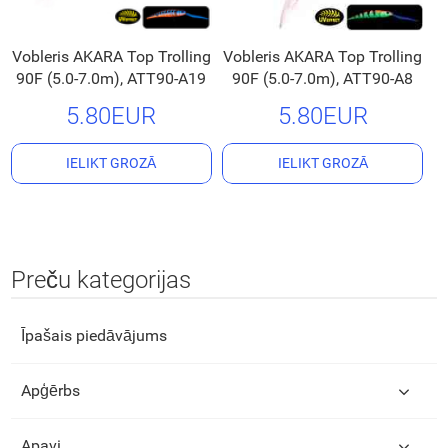
Vobleris AKARA Top Trolling
Vobleris AKARA Top Trolling
90F (5.0-7.0m), ATT90-A19
90F (5.0-7.0m), ATT90-A8
5.80EUR
5.80EUR
IELIKT GROZĀ
IELIKT GROZĀ
Preču kategorijas
Īpašais piedāvājums
Apģērbs
Apavi