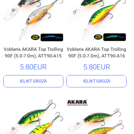
Vobleris AKARA Top Trolling
Vobleris AKARA Top Trolling
90F (5.0-7.0m), ATT90-A15
90F (5.0-7.0m), ATT90-A16
5.80EUR
5.80EUR
IELIKT GROZĀ
IELIKT GROZĀ