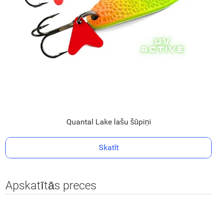
Quantal Lake lašu šūpiņi
Skatīt
Apskatītās preces