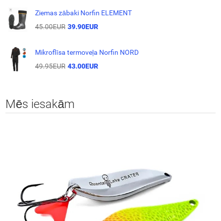
Ziemas zābaki Norfin ELEMENT
45.00EUR
39.90EUR
Mikroflīsa termoveļa Norfin NORD
49.95EUR
43.00EUR
Mēs iesakām