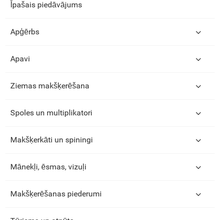
Īpašais piedāvājums
Apģērbs
Apavi
Ziemas makšķerēšana
Spoles un multiplikatori
Makšķerkāti un spiningi
Mānekļi, ēsmas, vizuļi
Makšķerēšanas piederumi