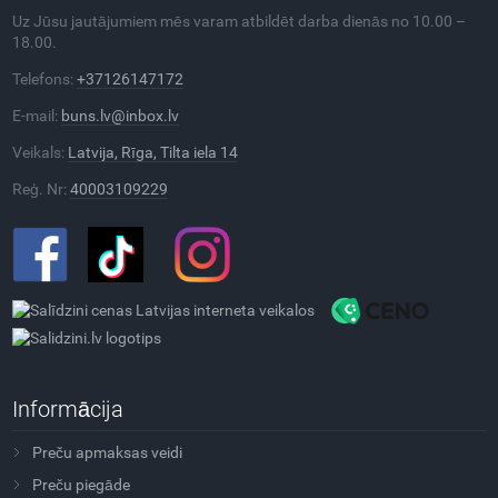
Uz Jūsu jautājumiem mēs varam atbildēt darba dienās no 10.00 –
18.00.
Telefons:
+37126147172
E-mail:
buns.lv@inbox.lv
Veikals:
Latvija, Rīga, Tilta iela 14
Reģ. Nr:
40003109229
Informācija
Preču apmaksas veidi
Preču piegāde