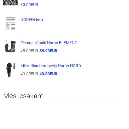
30.00EUR
NORFIN info
Ziemas zābaki Norfin ELEMENT
45.00EUR
39.90EUR
Mikroflīsa termoveļa Norfin NORD
49.95EUR
43.00EUR
Mēs iesakām