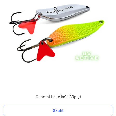
Quantal Lake lašu šūpiņi
Skatīt