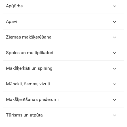
Apģērbs
Apavi
Ziemas makšķerēšana
Spoles un multiplikatori
Makšķerkāti un spiningi
Mānekļi, ēsmas, vizuļi
Makšķerēšanas piederumi
Tūrisms un atpūta