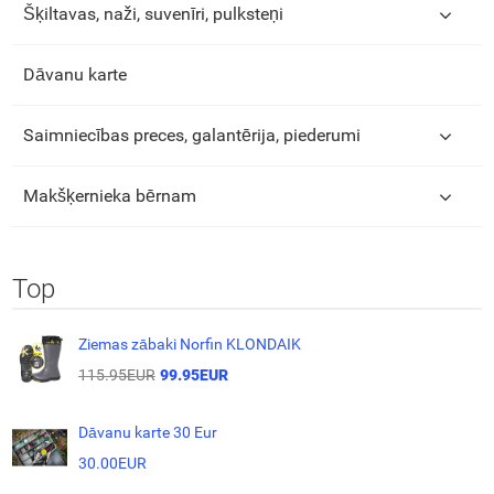
Šķiltavas, naži, suvenīri, pulksteņi
Dāvanu karte
Saimniecības preces, galantērija, piederumi
Makšķernieka bērnam
Top
Ziemas zābaki Norfin KLONDAIK
115.95EUR
99.95EUR
Dāvanu karte 30 Eur
30.00EUR