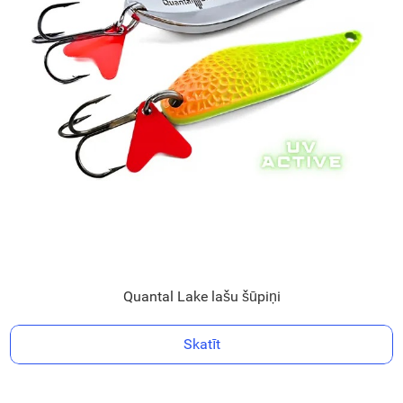
Quantal Lake lašu šūpiņi
Skatīt