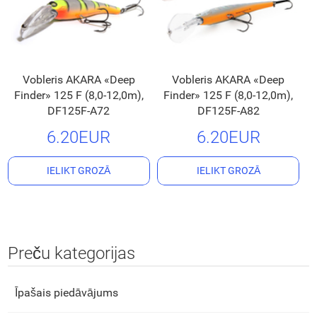
Vobleris AKARA «Deep
Vobleris AKARA «Deep
Finder» 125 F (8,0-12,0m),
Finder» 125 F (8,0-12,0m),
DF125F-A72
DF125F-A82
6.20EUR
6.20EUR
IELIKT GROZĀ
IELIKT GROZĀ
Preču kategorijas
Īpašais piedāvājums