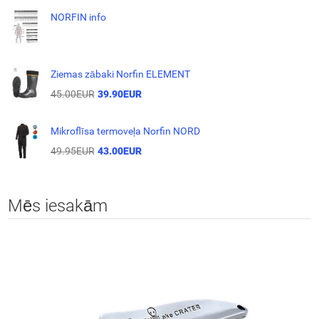
NORFIN info
Ziemas zābaki Norfin ELEMENT
45.00EUR
39.90EUR
Mikroflīsa termoveļa Norfin NORD
49.95EUR
43.00EUR
Mēs iesakām