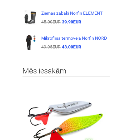
Ziemas zābaki Norfin ELEMENT
45.00EUR
39.90EUR
Mikroflīsa termoveļa Norfin NORD
49.95EUR
43.00EUR
Mēs iesakām