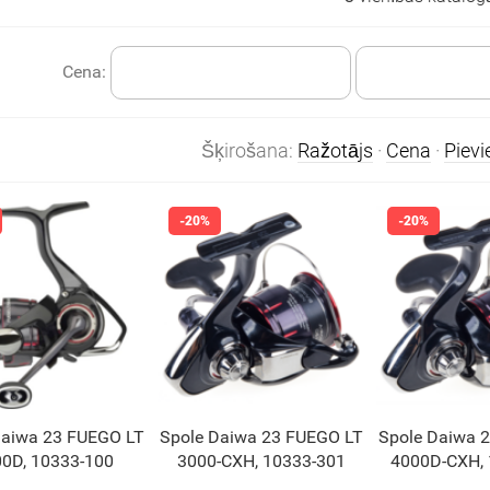
Cena:
Šķirošana:
Ražotājs
·
Cena
·
Piev
Daiwa 23 FUEGO LT
Spole Daiwa 23 FUEGO LT
Spole Daiwa 
0D, 10333-100
3000-CXH, 10333-301
4000D-CXH, 