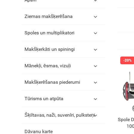
Ziemas makšķerēšana
Spoles un multiplikatori
Makšķerkāti un spiningi
Mānekļi, ēsmas, vizuļi
Makšķerēšanas piederumi
Tūrisms un atpūta
Šķiltavas, naži, suvenīri, pulksteņi
Spole 
100
Dāvanu karte