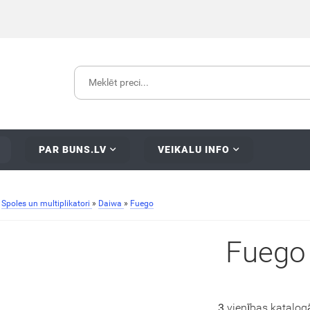
PAR BUNS.LV
VEIKALU INFO
»
Spoles un multiplikatori
»
Daiwa
»
Fuego
Fuego
3
vienības katalog