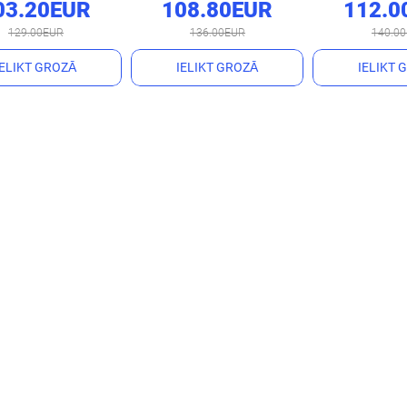
03.20EUR
108.80EUR
112.0
129.00EUR
136.00EUR
140.0
IELIKT GROZĀ
IELIKT GROZĀ
IELIKT 