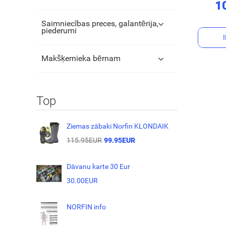
1
Saimniecības preces, galantērija,
piederumi
Makšķernieka bērnam
Top
Ziemas zābaki Norfin KLONDAIK
115.95EUR
99.95EUR
Dāvanu karte 30 Eur
30.00EUR
NORFIN info