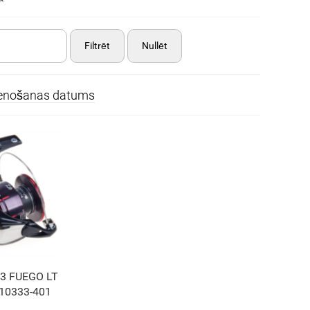
Filtrēt
Nullēt
ienošanas datums
23 FUEGO LT
10333-401