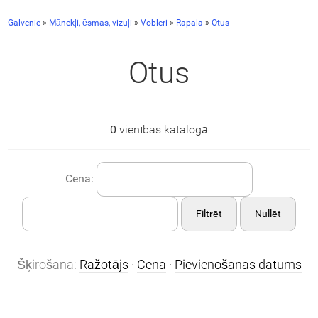
Galvenie
»
Mānekļi, ēsmas, vizuļi
»
Vobleri
»
Rapala
»
Otus
Otus
0
vienības katalogā
Cena:
Filtrēt
Nullēt
Šķirošana:
Ražotājs
·
Cena
·
Pievienošanas datums