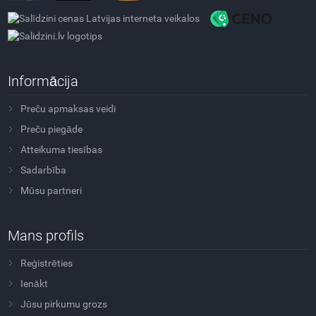
Informācija
Preču apmaksas veidi
Preču piegāde
Atteikuma tiesības
Sadarbība
Mūsu partneri
Mans profils
Reģistrēties
Ienākt
Jūsu pirkumu grozs