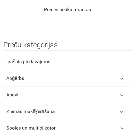
Preces netika atrastas
Preču kategorijas
Īpašais piedāvājums
Apģērbs
Apavi
Ziemas makšķerēšana
Spoles un multiplikatori