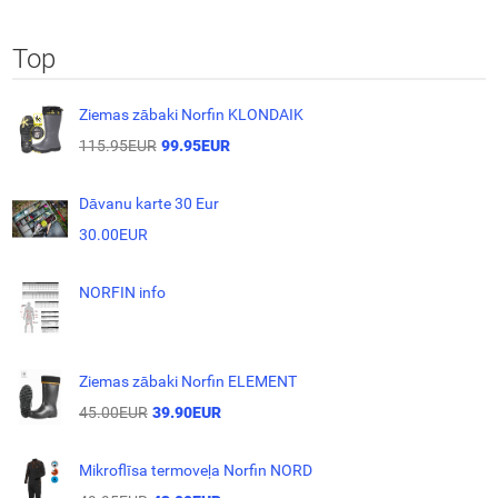
Top
Ziemas zābaki Norfin KLONDAIK
115.95EUR
99.95EUR
Dāvanu karte 30 Eur
30.00EUR
NORFIN info
Ziemas zābaki Norfin ELEMENT
45.00EUR
39.90EUR
Mikroflīsa termoveļa Norfin NORD