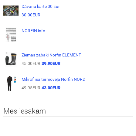
Dāvanu karte 30 Eur
30.00EUR
NORFIN info
Ziemas zābaki Norfin ELEMENT
45.00EUR
39.90EUR
Mikroflīsa termoveļa Norfin NORD
49.95EUR
43.00EUR
Mēs iesakām