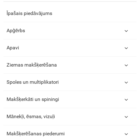
Īpašais piedāvājums
Apģērbs
Apavi
Ziemas makšķerēšana
Spoles un multiplikatori
Makšķerkāti un spiningi
Mānekļi, ēsmas, vizuļi
Makšķerēšanas piederumi