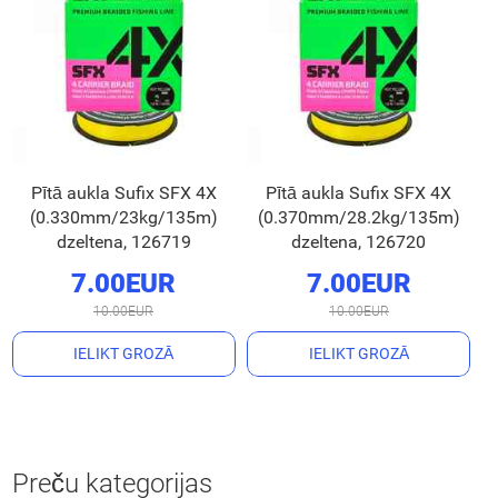
Pītā aukla Sufix SFX 4X
Pītā aukla Sufix SFX 4X
(0.330mm/23kg/135m)
(0.370mm/28.2kg/135m)
dzeltena, 126719
dzeltena, 126720
7.00EUR
7.00EUR
10.00EUR
10.00EUR
IELIKT GROZĀ
IELIKT GROZĀ
Preču kategorijas