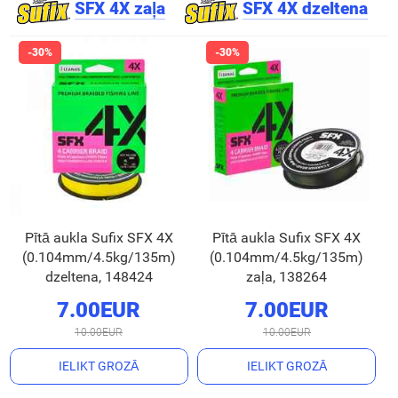
SFX 4X zaļa
SFX 4X dzeltena
Pītā aukla Sufix SFX 4X
Pītā aukla Sufix SFX 4X
(0.104mm/4.5kg/135m)
(0.104mm/4.5kg/135m)
dzeltena, 148424
zaļa, 138264
7.00EUR
7.00EUR
10.00EUR
10.00EUR
IELIKT GROZĀ
IELIKT GROZĀ