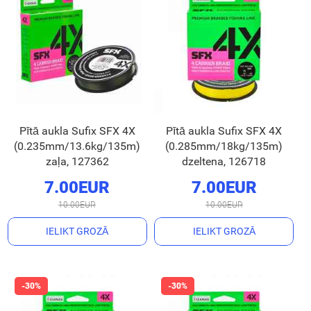
Pītā aukla Sufix SFX 4X
Pītā aukla Sufix SFX 4X
(0.235mm/13.6kg/135m)
(0.285mm/18kg/135m)
zaļa, 127362
dzeltena, 126718
7.00EUR
7.00EUR
10.00EUR
10.00EUR
IELIKT GROZĀ
IELIKT GROZĀ