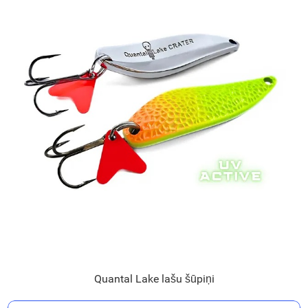
Quantal Lake lašu šūpiņi