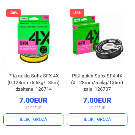
Pītā aukla Sufix SFX 4X
Pītā aukla Sufix SFX 4X
(0.128mm/5.5kg/135m)
(0.128mm/5.5kg/135m)
dzeltena, 126714
zaļa, 126707
7.00EUR
7.00EUR
10.00EUR
10.00EUR
IELIKT GROZĀ
IELIKT GROZĀ