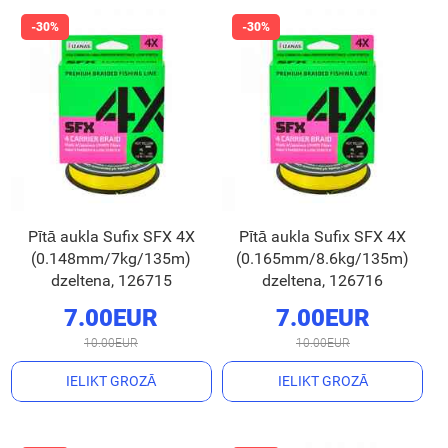
Pītā aukla Sufix SFX 4X
Pītā aukla Sufix SFX 4X
(0.148mm/7kg/135m)
(0.165mm/8.6kg/135m)
dzeltena, 126715
dzeltena, 126716
7.00EUR
7.00EUR
10.00EUR
10.00EUR
IELIKT GROZĀ
IELIKT GROZĀ