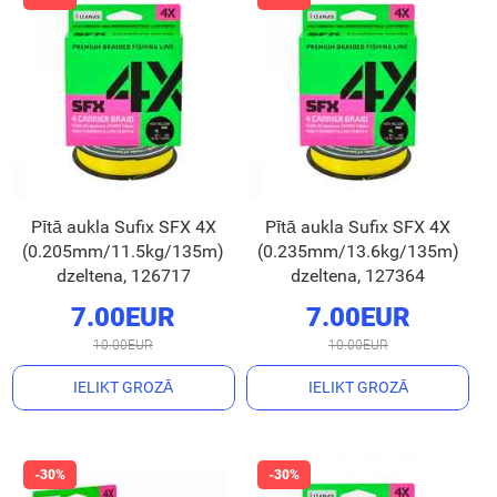
Pītā aukla Sufix SFX 4X
Pītā aukla Sufix SFX 4X
(0.205mm/11.5kg/135m)
(0.235mm/13.6kg/135m)
dzeltena, 126717
dzeltena, 127364
7.00EUR
7.00EUR
10.00EUR
10.00EUR
IELIKT GROZĀ
IELIKT GROZĀ