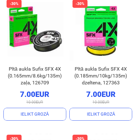
Pītā aukla Sufix SFX 4X
Pītā aukla Sufix SFX 4X
(0.165mm/8.6kg/135m)
(0.185mm/10kg/135m)
zaļa, 126709
dzeltena, 127363
7.00EUR
7.00EUR
10.00EUR
10.00EUR
IELIKT GROZĀ
IELIKT GROZĀ