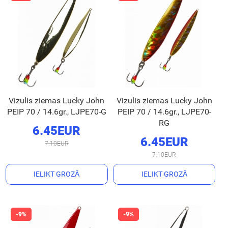
Vizulis ziemas Lucky John
Vizulis ziemas Lucky John
PEIP 70 / 14.6gr., LJPE70-G
PEIP 70 / 14.6gr., LJPE70-
RG
6.45EUR
6.45EUR
7.10EUR
7.10EUR
IELIKT GROZĀ
IELIKT GROZĀ