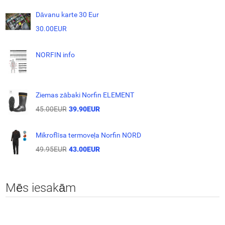
Dāvanu karte 30 Eur
30.00EUR
NORFIN info
Ziemas zābaki Norfin ELEMENT
45.00EUR
39.90EUR
Mikroflīsa termoveļa Norfin NORD
49.95EUR
43.00EUR
Mēs iesakām