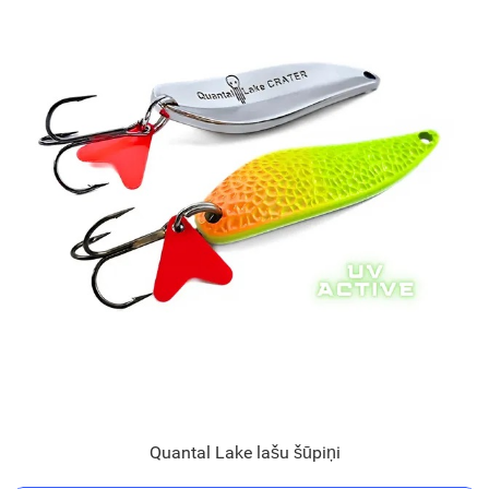
Quantal Lake lašu šūpiņi