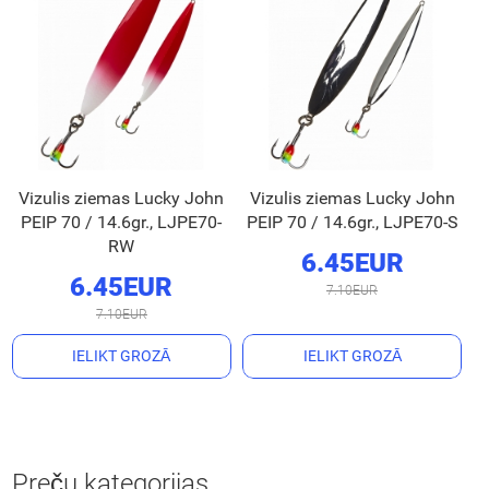
Vizulis ziemas Lucky John
Vizulis ziemas Lucky John
PEIP 70 / 14.6gr., LJPE70-
PEIP 70 / 14.6gr., LJPE70-S
RW
6.45EUR
6.45EUR
7.10EUR
7.10EUR
IELIKT GROZĀ
IELIKT GROZĀ
Preču kategorijas