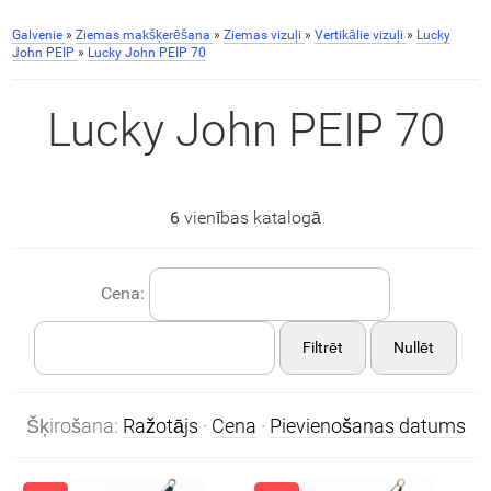
Galvenie
»
Ziemas makšķerēšana
»
Ziemas vizuļi
»
Vertikālie vizuļi
»
Lucky
John PEIP
»
Lucky John PEIP 70
Lucky John PEIP 70
6
vienības katalogā
Cena:
Filtrēt
Nullēt
Šķirošana:
Ražotājs
·
Cena
·
Pievienošanas datums