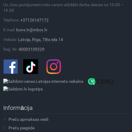
Uz Jūsu jautājumiem mēs varam atbildēt darba dienās no 10.00 –
18.00.
Telefons:
+37126147172
E-mail:
buns.lv@inbox.lv
Veikals:
Latvija, Rīga, Tilta iela 14
Reģ. Nr:
40003109229
Informācija
Preču apmaksas veidi
Preču piegāde