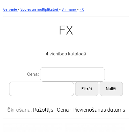
Galvenie
»
Spoles un multiplikatori
»
Shimano
»
FX
FX
4
vienības katalogā
Cena:
Filtrēt
Nullēt
Šķirošana:
Ražotājs
·
Cena
·
Pievienošanas datums