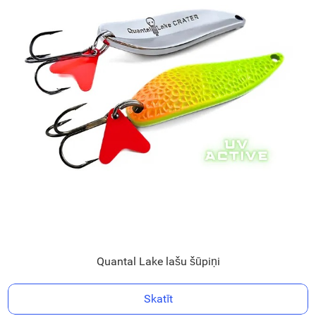
Quantal Lake lašu šūpiņi
Skatīt