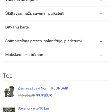
Šķiltavas, naži, suvenīri, pulksteņi
Dāvanu karte
Saimniecības preces, galantērija, piederumi
Makšķernieka bērnam
Top
Ziemas zābaki Norfin KLONDAIK
115.95EUR
99.95EUR
Dāvanu karte 30 Eur