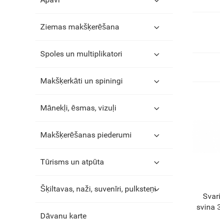
Ziemas makšķerēšana
Spoles un multiplikatori
Makšķerkāti un spiningi
Mānekļi, ēsmas, vizuļi
Makšķerēšanas piederumi
Tūrisms un atpūta
Šķiltavas, naži, suvenīri, pulksteņi
Svar
svina 
Dāvanu karte