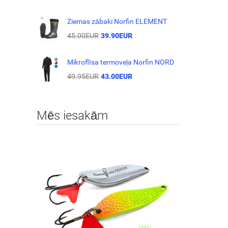
Ziemas zābaki Norfin ELEMENT
45.00EUR
39.90EUR
Mikroflīsa termoveļa Norfin NORD
49.95EUR
43.00EUR
Mēs iesakām