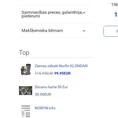
19
Saimniecības preces, galantērija,
1
piederumi
Makšķernieka bērnam
Top
Ziemas zābaki Norfin KLONDAIK
115.95EUR
99.95EUR
Dāvanu karte 30 Eur
30.00EUR
NORFIN info