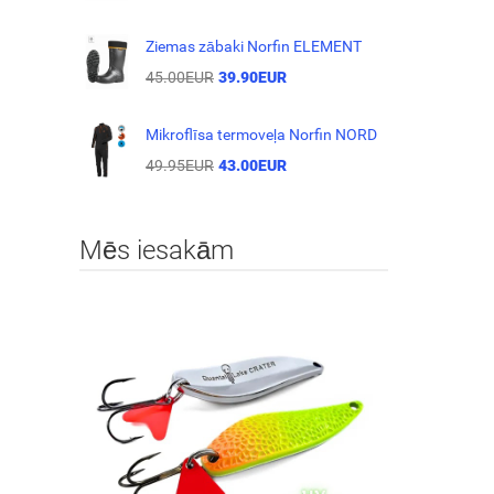
Ziemas zābaki Norfin ELEMENT
45.00EUR
39.90EUR
Mikroflīsa termoveļa Norfin NORD
49.95EUR
43.00EUR
Mēs iesakām