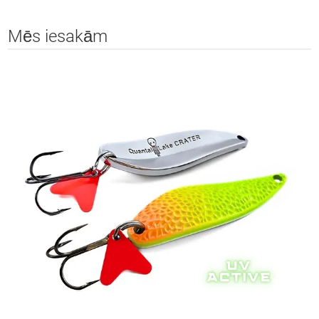
Mēs iesakām