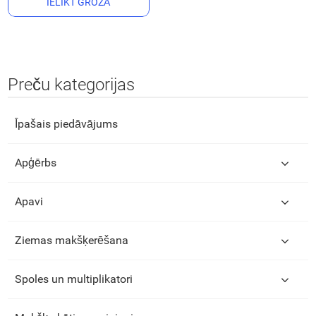
IELIKT GROZĀ
Preču kategorijas
Īpašais piedāvājums
Apģērbs
Apavi
Ziemas makšķerēšana
Spoles un multiplikatori