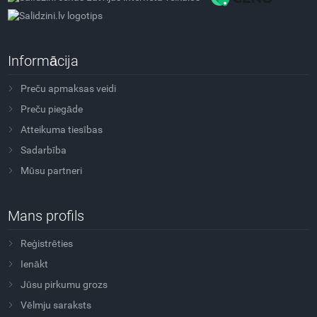
Informācija
Preču apmaksas veidi
Preču piegāde
Atteikuma tiesības
Sadarbība
Mūsu partneri
Mans profils
Reģistrēties
Ienākt
Jūsu pirkumu grozs
Vēlmju saraksts