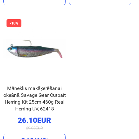
Māneklis makšķerēšanai
okeānā Savage Gear Cutbait
Herring Kit 25cm 460g Real
Herring UV, 62418
26.10EUR
29.00EUR