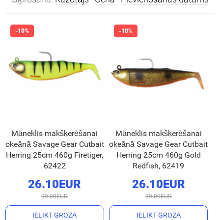
Māneklis makšķerēšanai
Māneklis makšķerēšanai
okeānā Savage Gear Cutbait
okeānā Savage Gear Cutbait
Herring 25cm 460g Firetiger,
Herring 25cm 460g Gold
62422
Redfish, 62419
26.10EUR
26.10EUR
29.00EUR
29.00EUR
IELIKT GROZĀ
IELIKT GROZĀ