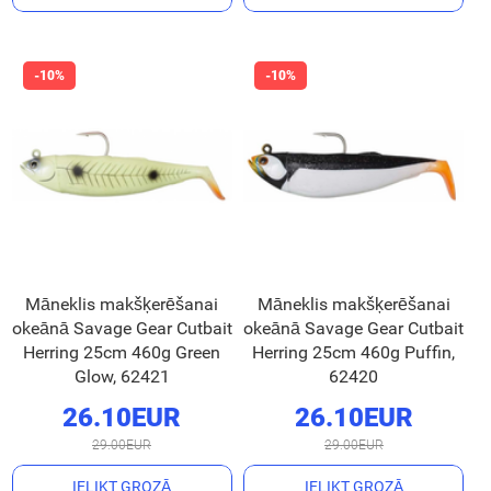
Māneklis makšķerēšanai
Māneklis makšķerēšanai
okeānā Savage Gear Cutbait
okeānā Savage Gear Cutbait
Herring 25cm 460g Green
Herring 25cm 460g Puffin,
Glow, 62421
62420
26.10EUR
26.10EUR
29.00EUR
29.00EUR
IELIKT GROZĀ
IELIKT GROZĀ