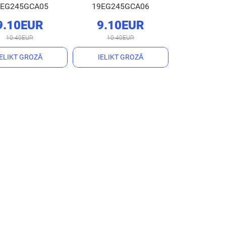
9EG245GCA05
19EG245GCA06
9.10EUR
9.10EUR
10.40EUR
10.40EUR
IELIKT GROZĀ
IELIKT GROZĀ