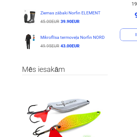
1
Ziemas zābaki Norfin ELEMENT
45.00EUR
39.90EUR
Mikroflīsa termoveļa Norfin NORD
49.95EUR
43.00EUR
Mēs iesakām