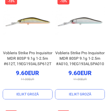
Vobleris Strike Pro Inquisitor
Vobleris Strike Pro Inquisitor
MDR 80SP 9.1g 1-2.5m
MDR 80SP 9.1g 1-2.5m
#612T, 19EG193ALSP612T
#A010, 19EG193ALSPA010
9.60EUR
9.60EUR
11.00EUR
11.00EUR
IELIKT GROZĀ
IELIKT GROZĀ