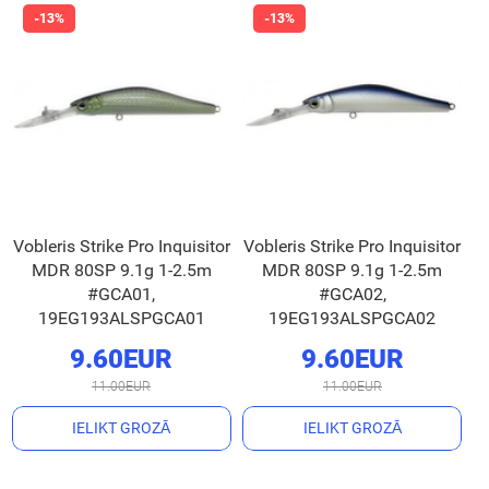
Vobleris Strike Pro Inquisitor
Vobleris Strike Pro Inquisitor
MDR 80SP 9.1g 1-2.5m
MDR 80SP 9.1g 1-2.5m
#GCA01,
#GCA02,
19EG193ALSPGCA01
19EG193ALSPGCA02
9.60EUR
9.60EUR
11.00EUR
11.00EUR
IELIKT GROZĀ
IELIKT GROZĀ