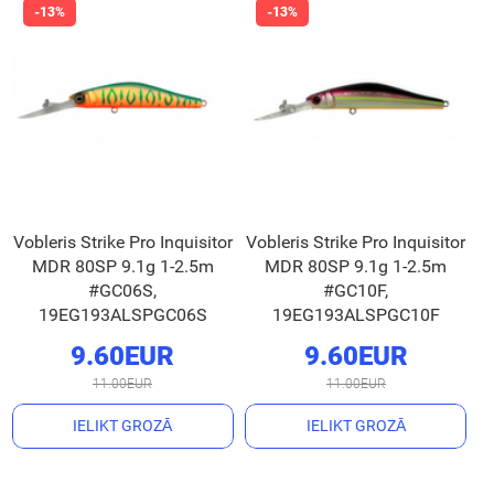
Vobleris Strike Pro Inquisitor
Vobleris Strike Pro Inquisitor
MDR 80SP 9.1g 1-2.5m
MDR 80SP 9.1g 1-2.5m
#GC06S,
#GC10F,
19EG193ALSPGC06S
19EG193ALSPGC10F
9.60EUR
9.60EUR
11.00EUR
11.00EUR
IELIKT GROZĀ
IELIKT GROZĀ