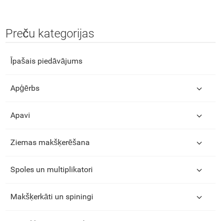
Preču kategorijas
Īpašais piedāvājums
Apģērbs
Apavi
Ziemas makšķerēšana
Spoles un multiplikatori
Makšķerkāti un spiningi