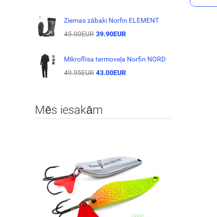
Ziemas zābaki Norfin ELEMENT
45.00EUR
39.90EUR
Mikroflīsa termoveļa Norfin NORD
49.95EUR
43.00EUR
Mēs iesakām