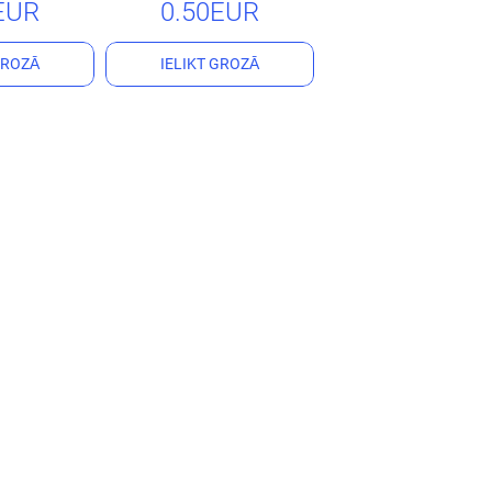
EUR
0.50EUR
GROZĀ
IELIKT GROZĀ