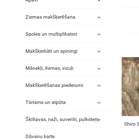
Ziemas makšķerēšana
Spoles un multiplikatori
Makšķerkāti un spiningi
Mānekļi, ēsmas, vizuļi
Makšķerēšanas piederumi
Tūrisms un atpūta
Šķiltavas, naži, suvenīri, pulksteņi
Shiro 
Dāvanu karte