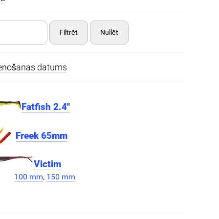
Filtrēt
Nullēt
ienošanas datums
Fatfish 2.4''
Freek 65mm
Victim
100 mm
,
150 mm