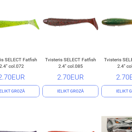
ris SELECT Fatfish
Tvisteris SELECT Fatfish
Tvisteris SEL
2.4" col.072
2.4" col.085
2.4" co
2.70EUR
2.70EUR
2.70
IELIKT GROZĀ
IELIKT GROZĀ
IELIKT 