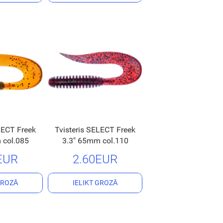
LECT Freek
Tvisteris SELECT Freek
 col.085
3.3" 65mm col.110
EUR
2.60EUR
GROZĀ
IELIKT GROZĀ