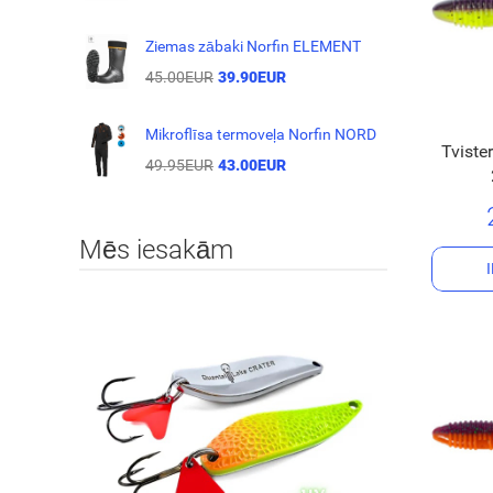
Ziemas zābaki Norfin ELEMENT
45.00EUR
39.90EUR
Mikroflīsa termoveļa Norfin NORD
Tviste
49.95EUR
43.00EUR
Mēs iesakām