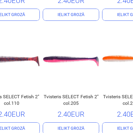
2.40EUR
2.40EUR
2.40
IELIKT GROZĀ
IELIKT GROZĀ
IELIKT 
is SELECT Fetish 2"
Tvisteris SELECT Fetish 2"
Tvisteris SELE
col.110
col.205
col.
2.40EUR
2.40EUR
2.40
IELIKT GROZĀ
IELIKT GROZĀ
IELIKT 