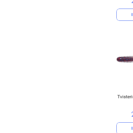
Tvister