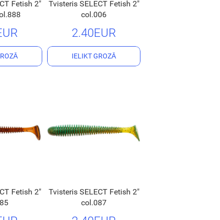
CT Fetish 2"
Tvisteris SELECT Fetish 2"
l.888
col.006
EUR
2.40EUR
GROZĀ
IELIKT GROZĀ
CT Fetish 2"
Tvisteris SELECT Fetish 2"
085
col.087