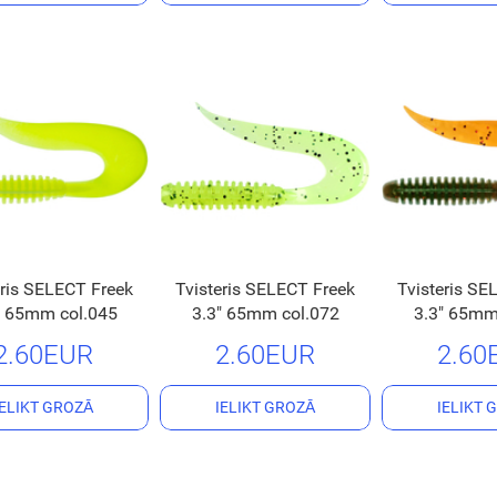
eris SELECT Freek
Tvisteris SELECT Freek
Tvisteris SE
" 65mm col.045
3.3" 65mm col.072
3.3" 65mm
2.60EUR
2.60EUR
2.60
IELIKT GROZĀ
IELIKT GROZĀ
IELIKT 