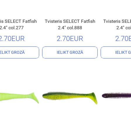
ris SELECT Fatfish
Tvisteris SELECT Fatfish
Tvisteris SEL
2.4" col.277
2.4" col.888
2.4" co
2.70EUR
2.70EUR
2.70
IELIKT GROZĀ
IELIKT GROZĀ
IELIKT 