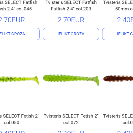
ris SELECT Fatfish
Tvisteris SELECT Fatfish
Tvisteris SELE
ish 2.4" col.045
Fatfish 2.4" col.203
50mm co
2.70EUR
2.70EUR
2.40
IELIKT GROZĀ
IELIKT GROZĀ
IELIKT 
is SELECT Fetish 2"
Tvisteris SELECT Fetish 2"
Tvisteris SELE
col.050
col.072
col.