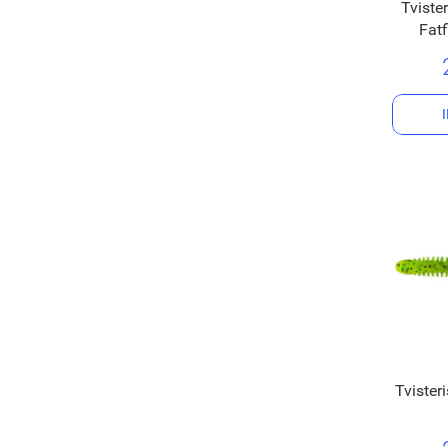
Tviste
Fatf
Tvister