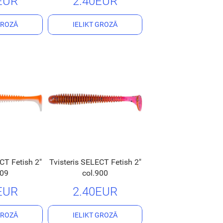
EUR
2.40EUR
GROZĀ
IELIKT GROZĀ
CT Fetish 2"
Tvisteris SELECT Fetish 2"
209
col.900
EUR
2.40EUR
GROZĀ
IELIKT GROZĀ