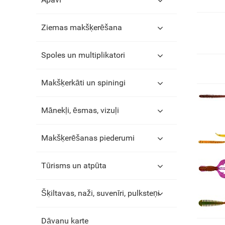
Ziemas makšķerēšana
Spoles un multiplikatori
Makšķerkāti un spiningi
Mānekļi, ēsmas, vizuļi
Makšķerēšanas piederumi
Tūrisms un atpūta
Šķiltavas, naži, suvenīri, pulksteņi
Dāvanu karte