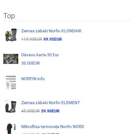
Top
Ziemas zābaki Norfin KLONDAIK
115.95EUR
99.95EUR
Dāvanu karte 30 Eur
30.00EUR
NORFIN info
Ziemas zābaki Norfin ELEMENT
45.00EUR
39.90EUR
Mikroflīsa termoveļa Norfin NORD