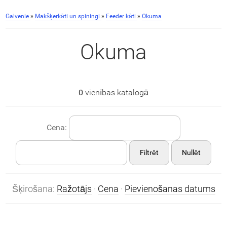
Galvenie
»
Makšķerkāti un spiningi
»
Feeder kāti
»
Okuma
Okuma
0
vienības katalogā
Cena:
Filtrēt
Nullēt
Šķirošana:
Ražotājs
·
Cena
·
Pievienošanas datums