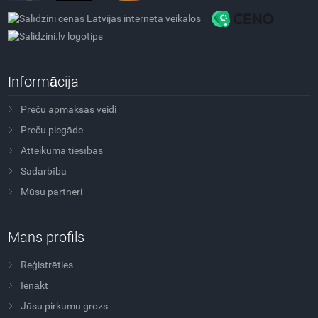
Informācija
Preču apmaksas veidi
Preču piegāde
Atteikuma tiesības
Sadarbība
Mūsu partneri
Mans profils
Reģistrēties
Ienākt
Jūsu pirkumu grozs