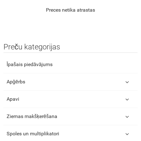
Preces netika atrastas
Preču kategorijas
Īpašais piedāvājums
Apģērbs
Apavi
Ziemas makšķerēšana
Spoles un multiplikatori