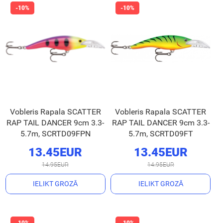
Vobleris Rapala SCATTER
Vobleris Rapala SCATTER
RAP TAIL DANCER 9cm 3.3-
RAP TAIL DANCER 9cm 3.3-
5.7m, SCRTD09FPN
5.7m, SCRTD09FT
13.45EUR
13.45EUR
14.95EUR
14.95EUR
IELIKT GROZĀ
IELIKT GROZĀ