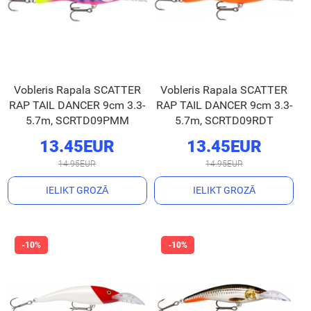
Vobleris Rapala SCATTER
Vobleris Rapala SCATTER
RAP TAIL DANCER 9cm 3.3-
RAP TAIL DANCER 9cm 3.3-
5.7m, SCRTD09PMM
5.7m, SCRTD09RDT
13.45EUR
13.45EUR
14.95EUR
14.95EUR
IELIKT GROZĀ
IELIKT GROZĀ