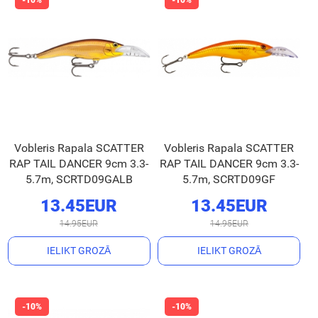
Vobleris Rapala SCATTER
Vobleris Rapala SCATTER
RAP TAIL DANCER 9cm 3.3-
RAP TAIL DANCER 9cm 3.3-
5.7m, SCRTD09GALB
5.7m, SCRTD09GF
13.45EUR
13.45EUR
14.95EUR
14.95EUR
IELIKT GROZĀ
IELIKT GROZĀ