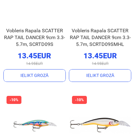
Vobleris Rapala SCATTER
Vobleris Rapala SCATTER
RAP TAIL DANCER 9cm 3.3-
RAP TAIL DANCER 9cm 3.3-
5.7m, SCRTD09S
5.7m, SCRTD09SMHL
13.45EUR
13.45EUR
14.95EUR
14.95EUR
IELIKT GROZĀ
IELIKT GROZĀ