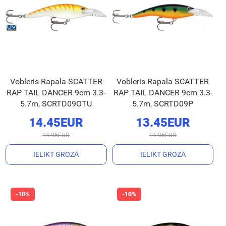
Vobleris Rapala SCATTER
Vobleris Rapala SCATTER
RAP TAIL DANCER 9cm 3.3-
RAP TAIL DANCER 9cm 3.3-
5.7m, SCRTD09OTU
5.7m, SCRTD09P
14.45EUR
13.45EUR
14.95EUR
14.95EUR
IELIKT GROZĀ
IELIKT GROZĀ