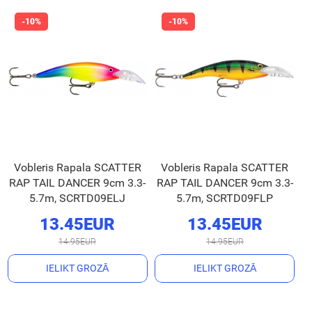
Vobleris Rapala SCATTER
Vobleris Rapala SCATTER
RAP TAIL DANCER 9cm 3.3-
RAP TAIL DANCER 9cm 3.3-
5.7m, SCRTD09ELJ
5.7m, SCRTD09FLP
13.45EUR
13.45EUR
14.95EUR
14.95EUR
IELIKT GROZĀ
IELIKT GROZĀ