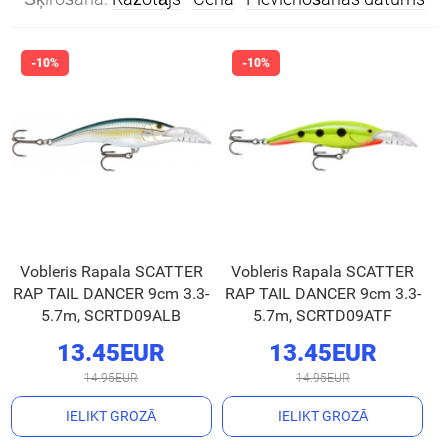
Vobleris Rapala SCATTER
Vobleris Rapala SCATTER
RAP TAIL DANCER 9cm 3.3-
RAP TAIL DANCER 9cm 3.3-
5.7m, SCRTD09ALB
5.7m, SCRTD09ATF
13.45EUR
13.45EUR
14.95EUR
14.95EUR
IELIKT GROZĀ
IELIKT GROZĀ