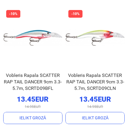
Vobleris Rapala SCATTER
Vobleris Rapala SCATTER
RAP TAIL DANCER 9cm 3.3-
RAP TAIL DANCER 9cm 3.3-
5.7m, SCRTD09BFL
5.7m, SCRTD09CLN
13.45EUR
13.45EUR
14.95EUR
14.95EUR
IELIKT GROZĀ
IELIKT GROZĀ