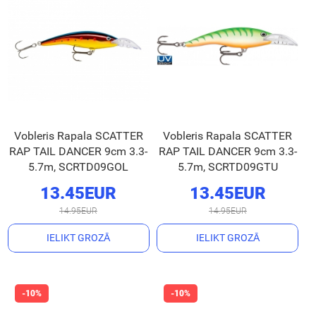
Vobleris Rapala SCATTER
Vobleris Rapala SCATTER
RAP TAIL DANCER 9cm 3.3-
RAP TAIL DANCER 9cm 3.3-
5.7m, SCRTD09GOL
5.7m, SCRTD09GTU
13.45EUR
13.45EUR
14.95EUR
14.95EUR
IELIKT GROZĀ
IELIKT GROZĀ