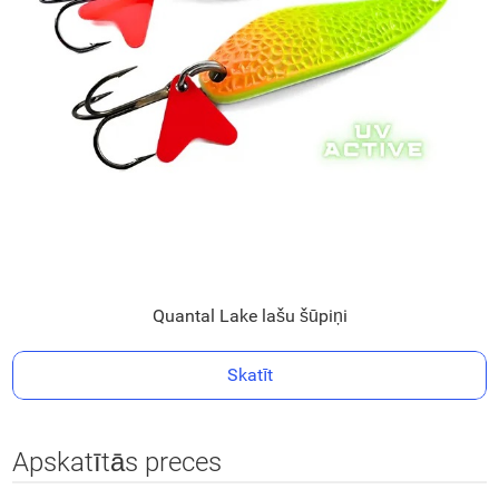
Quantal Lake lašu šūpiņi
Skatīt
Apskatītās preces