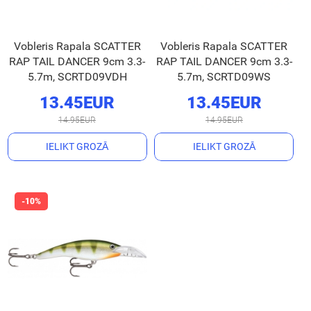
Vobleris Rapala SCATTER
Vobleris Rapala SCATTER
RAP TAIL DANCER 9cm 3.3-
RAP TAIL DANCER 9cm 3.3-
5.7m, SCRTD09VDH
5.7m, SCRTD09WS
13.45EUR
13.45EUR
14.95EUR
14.95EUR
IELIKT GROZĀ
IELIKT GROZĀ