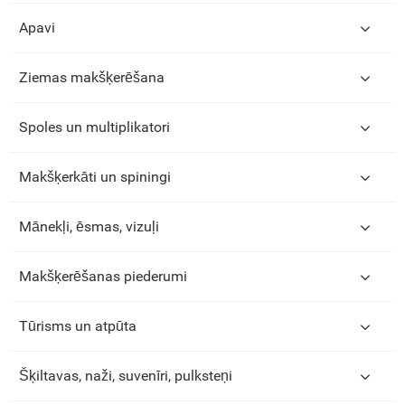
Apavi
Ziemas makšķerēšana
Spoles un multiplikatori
Makšķerkāti un spiningi
Mānekļi, ēsmas, vizuļi
Makšķerēšanas piederumi
Tūrisms un atpūta
Šķiltavas, naži, suvenīri, pulksteņi