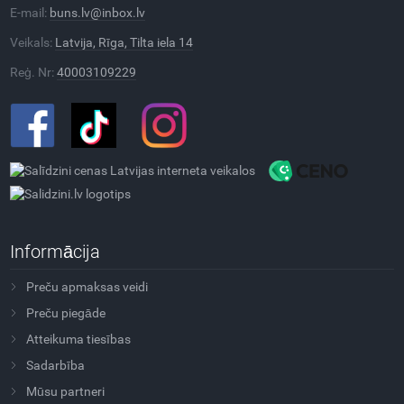
E-mail:
buns.lv@inbox.lv
Veikals:
Latvija, Rīga, Tilta iela 14
Reģ. Nr:
40003109229
Informācija
Preču apmaksas veidi
Preču piegāde
Atteikuma tiesības
Sadarbība
Mūsu partneri