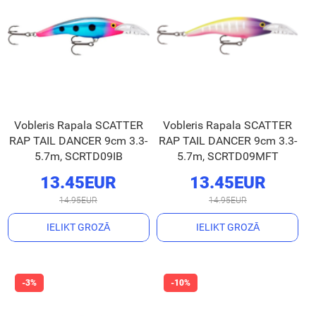
Vobleris Rapala SCATTER
Vobleris Rapala SCATTER
RAP TAIL DANCER 9cm 3.3-
RAP TAIL DANCER 9cm 3.3-
5.7m, SCRTD09IB
5.7m, SCRTD09MFT
13.45EUR
13.45EUR
14.95EUR
14.95EUR
IELIKT GROZĀ
IELIKT GROZĀ