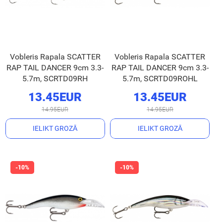
Vobleris Rapala SCATTER
Vobleris Rapala SCATTER
RAP TAIL DANCER 9cm 3.3-
RAP TAIL DANCER 9cm 3.3-
5.7m, SCRTD09RH
5.7m, SCRTD09ROHL
13.45EUR
13.45EUR
14.95EUR
14.95EUR
IELIKT GROZĀ
IELIKT GROZĀ