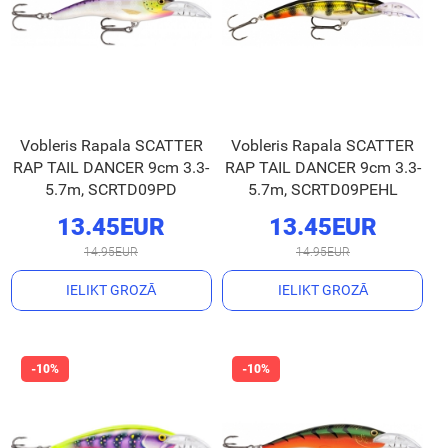
Vobleris Rapala SCATTER
Vobleris Rapala SCATTER
RAP TAIL DANCER 9cm 3.3-
RAP TAIL DANCER 9cm 3.3-
5.7m, SCRTD09PD
5.7m, SCRTD09PEHL
13.45EUR
13.45EUR
14.95EUR
14.95EUR
IELIKT GROZĀ
IELIKT GROZĀ