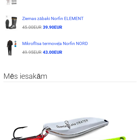
Ziemas zābaki Norfin ELEMENT
45.00EUR
39.90EUR
Mikroflīsa termoveļa Norfin NORD
49.95EUR
43.00EUR
Mēs iesakām