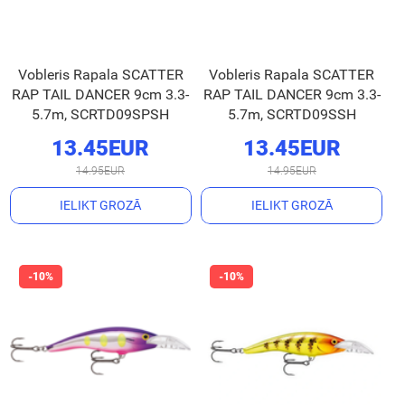
Vobleris Rapala SCATTER
Vobleris Rapala SCATTER
RAP TAIL DANCER 9cm 3.3-
RAP TAIL DANCER 9cm 3.3-
5.7m, SCRTD09SPSH
5.7m, SCRTD09SSH
13.45EUR
13.45EUR
14.95EUR
14.95EUR
IELIKT GROZĀ
IELIKT GROZĀ