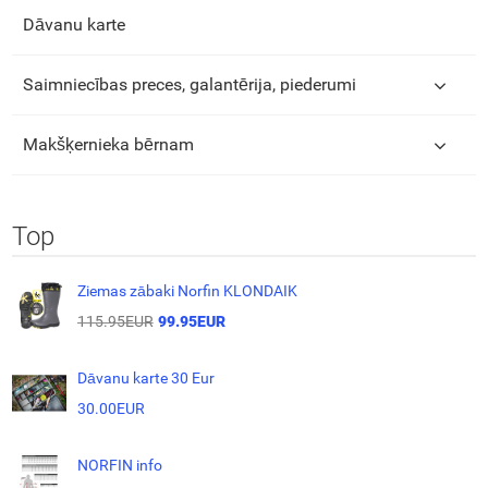
Dāvanu karte
Saimniecības preces, galantērija, piederumi
Makšķernieka bērnam
Top
Ziemas zābaki Norfin KLONDAIK
115.95EUR
99.95EUR
Dāvanu karte 30 Eur
30.00EUR
NORFIN info