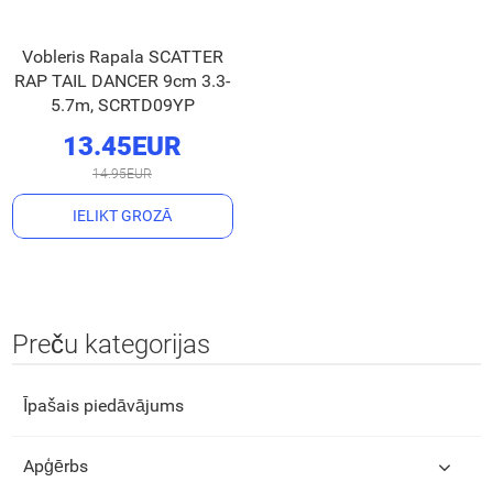
Vobleris Rapala SCATTER
RAP TAIL DANCER 9cm 3.3-
5.7m, SCRTD09YP
13.45EUR
14.95EUR
IELIKT GROZĀ
Preču kategorijas
Īpašais piedāvājums
Apģērbs