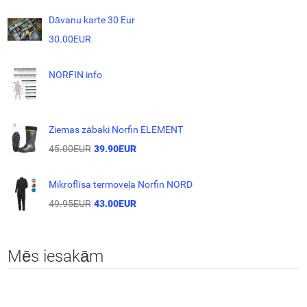
Dāvanu karte 30 Eur
30.00EUR
NORFIN info
Ziemas zābaki Norfin ELEMENT
45.00EUR
39.90EUR
Mikroflīsa termoveļa Norfin NORD
49.95EUR
43.00EUR
Mēs iesakām