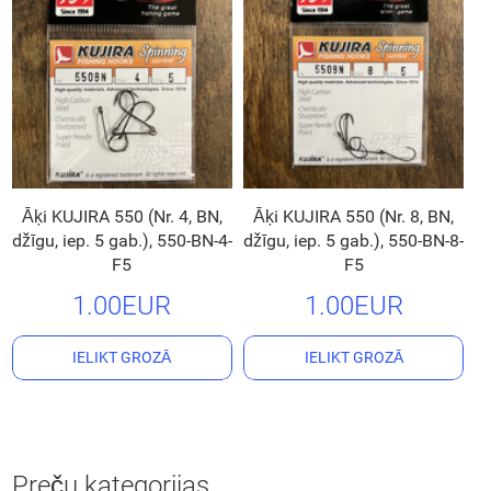
Āķi KUJIRA 550 (Nr. 4, BN,
Āķi KUJIRA 550 (Nr. 8, BN,
džīgu, iep. 5 gab.), 550-BN-4-
džīgu, iep. 5 gab.), 550-BN-8-
F5
F5
1.00EUR
1.00EUR
IELIKT GROZĀ
IELIKT GROZĀ
Preču kategorijas