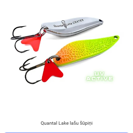
Quantal Lake lašu šūpiņi