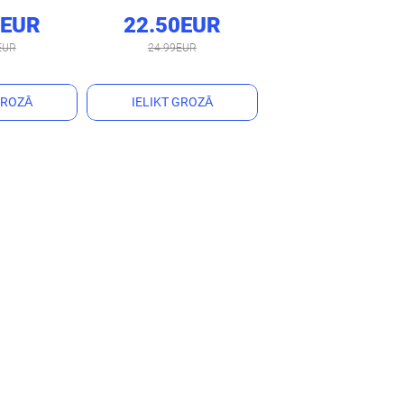
0EUR
22.50EUR
EUR
24.99EUR
GROZĀ
IELIKT GROZĀ