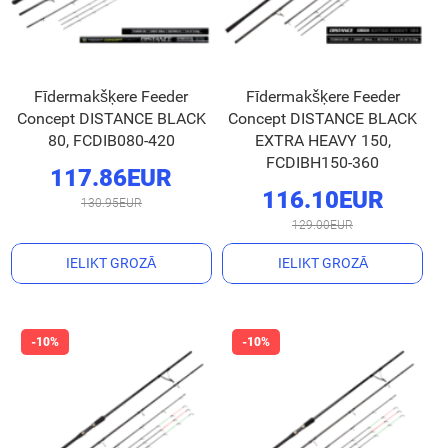
Fīdermakšķere Feeder
Fīdermakšķere Feeder
Concept DISTANCE BLACK
Concept DISTANCE BLACK
80, FCDIB080-420
EXTRA HEAVY 150,
FCDIBH150-360
117.86EUR
116.10EUR
130.95EUR
129.00EUR
IELIKT GROZĀ
IELIKT GROZĀ