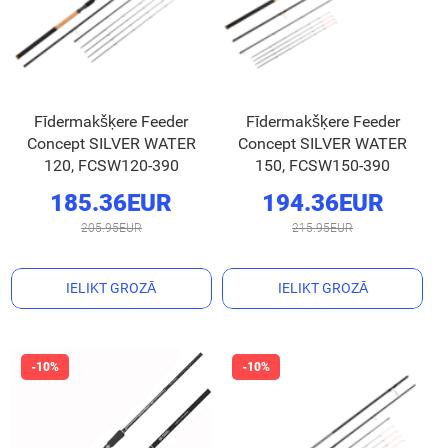
Fīdermakšķere Feeder
Fīdermakšķere Feeder
Concept SILVER WATER
Concept SILVER WATER
120, FCSW120-390
150, FCSW150-390
185.36EUR
194.36EUR
205.95EUR
215.95EUR
IELIKT GROZĀ
IELIKT GROZĀ