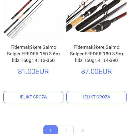
Fīdermakšķere Salmo
Fīdermakšķere Salmo
Sniper FEEDER 150 3.6m
Sniper FEEDER 180 3.9m
līdz 150gr, 4113-360
līdz 150gr, 4114-390
81.00EUR
87.00EUR
IELIKT GROZĀ
IELIKT GROZĀ
»
1
2