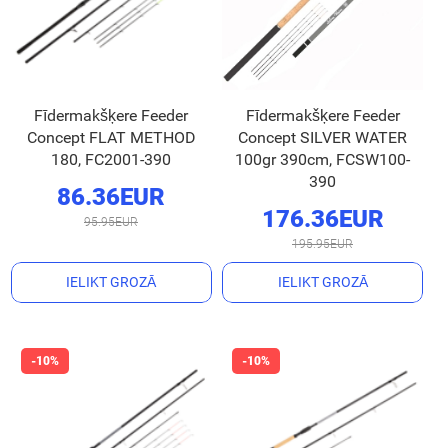
Fīdermakšķere Feeder
Fīdermakšķere Feeder
Concept FLAT METHOD
Concept SILVER WATER
180, FC2001-390
100gr 390cm, FCSW100-
390
86.36EUR
176.36EUR
95.95EUR
195.95EUR
IELIKT GROZĀ
IELIKT GROZĀ