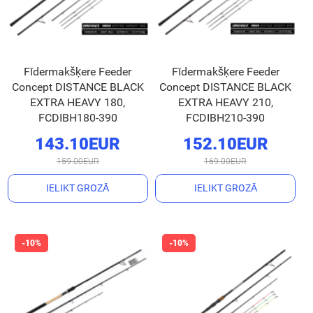
Fīdermakšķere Feeder
Fīdermakšķere Feeder
Concept DISTANCE BLACK
Concept DISTANCE BLACK
EXTRA HEAVY 180,
EXTRA HEAVY 210,
FCDIBH180-390
FCDIBH210-390
143.10EUR
152.10EUR
159.00EUR
169.00EUR
IELIKT GROZĀ
IELIKT GROZĀ