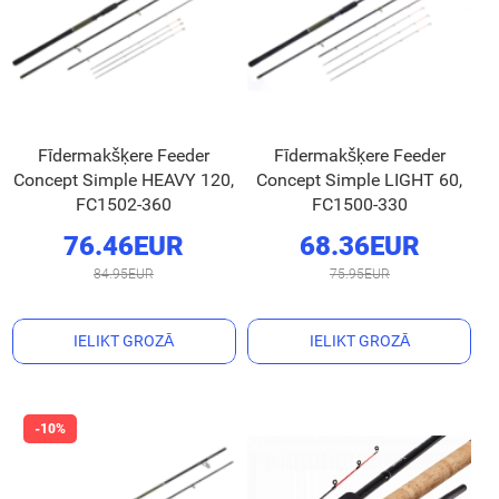
Fīdermakšķere Feeder
Fīdermakšķere Feeder
Concept Simple HEAVY 120,
Concept Simple LIGHT 60,
FC1502-360
FC1500-330
76.46EUR
68.36EUR
84.95EUR
75.95EUR
IELIKT GROZĀ
IELIKT GROZĀ