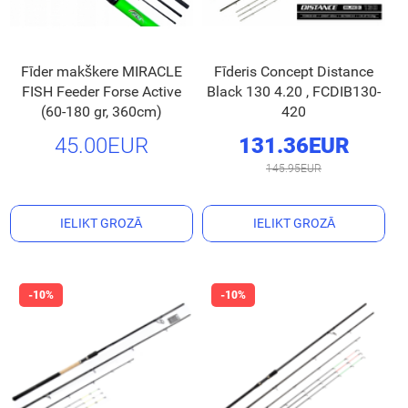
Fīder makškere MIRACLE
Fīderis Concept Distance
FISH Feeder Forse Active
Black 130 4.20 , FCDIB130-
(60-180 gr, 360cm)
420
45.00EUR
131.36EUR
145.95EUR
IELIKT GROZĀ
IELIKT GROZĀ