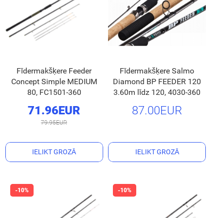
Fīdermakšķere Feeder
Fīdermakšķere Salmo
Concept Simple MEDIUM
Diamond BP FEEDER 120
80, FC1501-360
3.60m līdz 120, 4030-360
71.96EUR
87.00EUR
79.95EUR
IELIKT GROZĀ
IELIKT GROZĀ