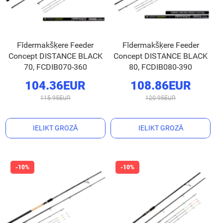
Fīdermakšķere Feeder
Fīdermakšķere Feeder
Concept DISTANCE BLACK
Concept DISTANCE BLACK
70, FCDIB070-360
80, FCDIB080-390
104.36EUR
108.86EUR
115.95EUR
120.95EUR
IELIKT GROZĀ
IELIKT GROZĀ