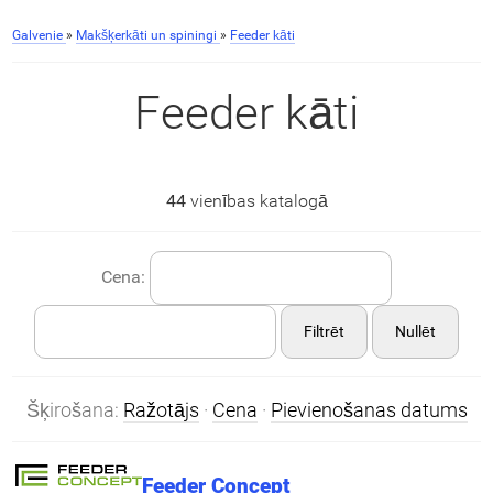
Galvenie
»
Makšķerkāti un spiningi
»
Feeder kāti
Feeder kāti
44
vienības katalogā
Cena:
Filtrēt
Nullēt
Šķirošana:
Ražotājs
·
Cena
·
Pievienošanas datums
Feeder Concept