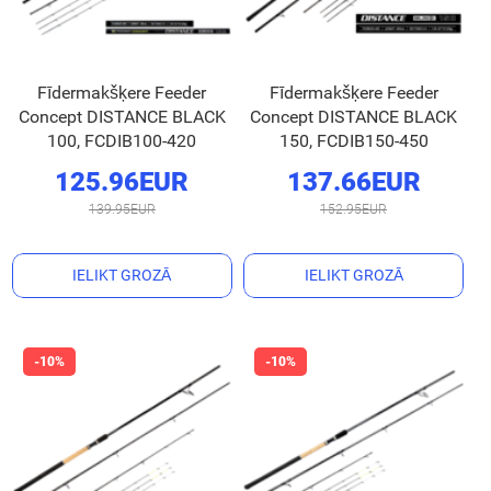
Fīdermakšķere Feeder
Fīdermakšķere Feeder
Concept DISTANCE BLACK
Concept DISTANCE BLACK
100, FCDIB100-420
150, FCDIB150-450
125.96EUR
137.66EUR
139.95EUR
152.95EUR
IELIKT GROZĀ
IELIKT GROZĀ