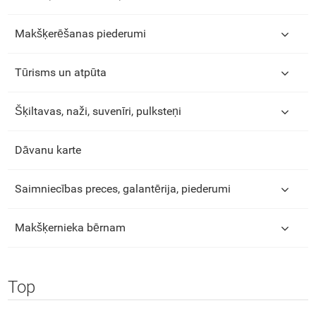
Makšķerēšanas piederumi
Tūrisms un atpūta
Šķiltavas, naži, suvenīri, pulksteņi
Dāvanu karte
Saimniecības preces, galantērija, piederumi
Makšķernieka bērnam
Top