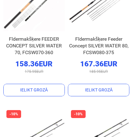
Fīdermakšķere FEEDER
Fīdermakšķere Feeder
CONCEPT SILVER WATER
Concept SILVER WATER 80,
70, FCSW070-360
FCSW080-375
158.36EUR
167.36EUR
175.95EUR
185.95EUR
IELIKT GROZĀ
IELIKT GROZĀ