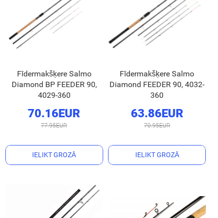
Fīdermakšķere Salmo
Fīdermakšķere Salmo
Diamond BP FEEDER 90,
Diamond FEEDER 90, 4032-
4029-360
360
70.16EUR
63.86EUR
77.95EUR
70.95EUR
IELIKT GROZĀ
IELIKT GROZĀ