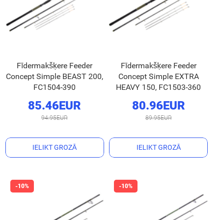
Fīdermakšķere Feeder
Fīdermakšķere Feeder
Concept Simple BEAST 200,
Concept Simple EXTRA
FC1504-390
HEAVY 150, FC1503-360
85.46EUR
80.96EUR
94.95EUR
89.95EUR
IELIKT GROZĀ
IELIKT GROZĀ