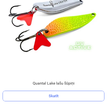
Quantal Lake lašu šūpiņi
Skatīt