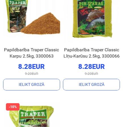
Papildbarība Traper Classic
Papildbarība Traper Classic
Karpu 2.5kg, 3300063
Līņu-Karūsu 2.5kg, 3300066
8.28EUR
8.28EUR
9.20EUR
9.20EUR
IELIKT GROZĀ
IELIKT GROZĀ