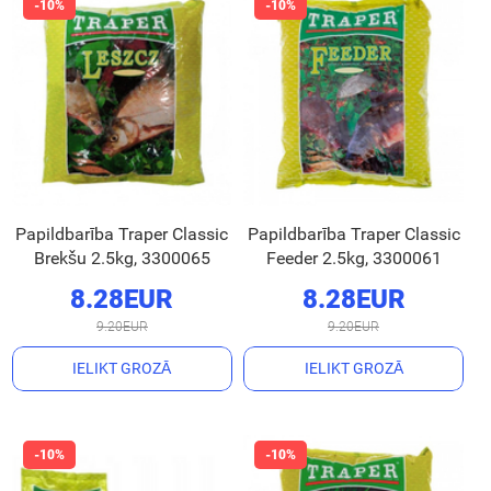
Papildbarība Traper Classic
Papildbarība Traper Classic
Brekšu 2.5kg, 3300065
Feeder 2.5kg, 3300061
8.28EUR
8.28EUR
9.20EUR
9.20EUR
IELIKT GROZĀ
IELIKT GROZĀ