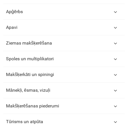
Apģērbs
Apavi
Ziemas makšķerēšana
Spoles un multiplikatori
Makšķerkāti un spiningi
Mānekļi, ēsmas, vizuļi
Makšķerēšanas piederumi
Tūrisms un atpūta