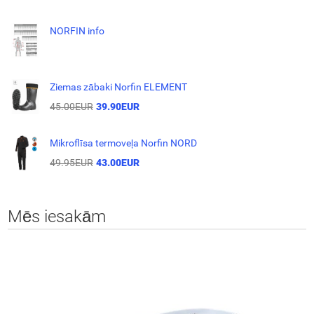
NORFIN info
Ziemas zābaki Norfin ELEMENT
45.00EUR
39.90EUR
Mikroflīsa termoveļa Norfin NORD
49.95EUR
43.00EUR
Mēs iesakām