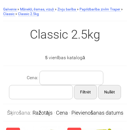
Galvenie
»
Mānekļi, ēsmas, vizuļi
»
Zivju barība
»
Papildbarība zivīm Traper
»
Classic
»
Classic 2.5kg
Classic 2.5kg
5
vienības katalogā
Cena:
Filtrēt
Nullēt
Šķirošana:
Ražotājs
·
Cena
·
Pievienošanas datums