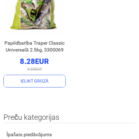
Papildbarība Traper Classic
Universalā 2.5kg, 3300069
8.28EUR
9.20EUR
IELIKT GROZĀ
Preču kategorijas
Īpašais piedāvājums