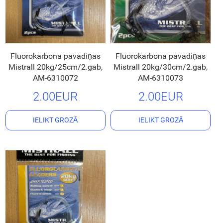
Fluorokarbona pavadiņas
Fluorokarbona pavadiņas
Mistrall 20kg/25cm/2.gab,
Mistrall 20kg/30cm/2.gab,
AM-6310072
AM-6310073
2.00EUR
2.00EUR
IELIKT GROZĀ
IELIKT GROZĀ