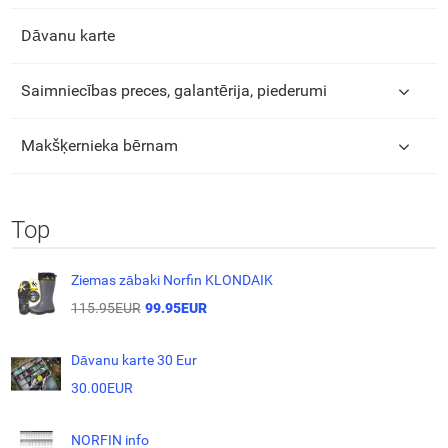
Dāvanu karte
Saimniecības preces, galantērija, piederumi
Makšķernieka bērnam
Top
Ziemas zābaki Norfin KLONDAIK
115.95EUR
99.95EUR
Dāvanu karte 30 Eur
30.00EUR
NORFIN info