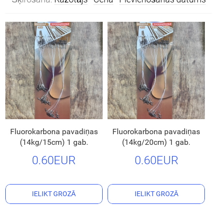
Fluorokarbona pavadiņas
Fluorokarbona pavadiņas
(14kg/15cm) 1 gab.
(14kg/20cm) 1 gab.
0.60EUR
0.60EUR
IELIKT GROZĀ
IELIKT GROZĀ