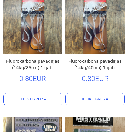
Fluorokarbona pavadiņas
Fluorokarbona pavadiņas
(14kg/35cm) 1 gab.
(14kg/40cm) 1 gab.
0.80EUR
0.80EUR
IELIKT GROZĀ
IELIKT GROZĀ