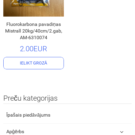
Fluorokarbona pavadiņas
Mistrall 20kg/40cm/2.gab,
AM-6310074
2.00EUR
IELIKT GROZĀ
Preču kategorijas
Īpašais piedāvājums
Apģērbs