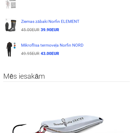
Ziemas zābaki Norfin ELEMENT
45.00EUR
39.90EUR
Mikroflīsa termoveļa Norfin NORD
49.95EUR
43.00EUR
Mēs iesakām