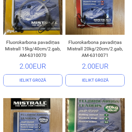
Fluorokarbona pavadiņas
Fluorokarbona pavadiņas
Mistrall 15kg/40cm/2.gab,
Mistrall 20kg/20cm/2.gab,
AM-6310070
AM-6310071
2.00EUR
2.00EUR
IELIKT GROZĀ
IELIKT GROZĀ