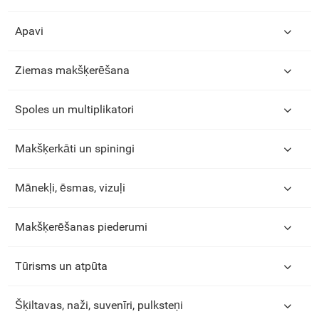
Apavi
Ziemas makšķerēšana
Spoles un multiplikatori
Makšķerkāti un spiningi
Mānekļi, ēsmas, vizuļi
Makšķerēšanas piederumi
Tūrisms un atpūta
Šķiltavas, naži, suvenīri, pulksteņi