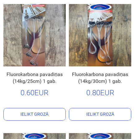
Fluorokarbona pavadiņas
Fluorokarbona pavadiņas
(14kg/25cm) 1 gab.
(14kg/30cm) 1 gab.
0.60EUR
0.80EUR
IELIKT GROZĀ
IELIKT GROZĀ