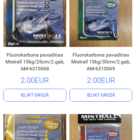
Fluorokarbona pavadiņas
Fluorokarbona pavadiņas
Mistrall 15kg/25cm/2.gab,
Mistrall 15kg/30cm/2.gab,
AM-6310068
AM-6310069
2.00EUR
2.00EUR
IELIKT GROZĀ
IELIKT GROZĀ