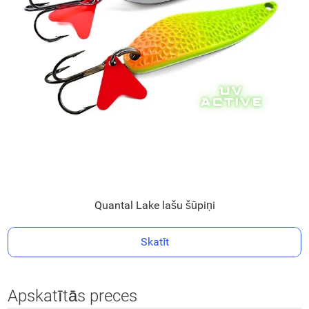
Quantal Lake lašu šūpiņi
Skatīt
Apskatītās preces