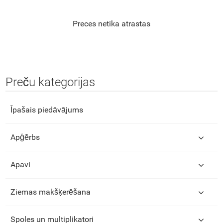
Preces netika atrastas
Preču kategorijas
Īpašais piedāvājums
Apģērbs
Apavi
Ziemas makšķerēšana
Spoles un multiplikatori