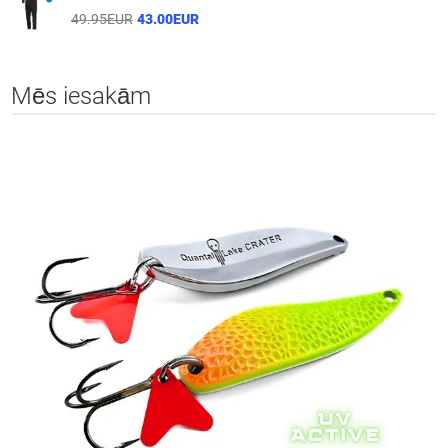
49.95EUR
43.00EUR
Mēs iesakām