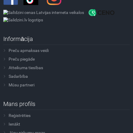
Informācija
Preču apmaksas veidi
Preču piegāde
Atteikuma tiesības
Sadarbība
Mūsu partneri
Mans profils
Reģistrēties
Ienākt
Jūsu pirkumu grozs