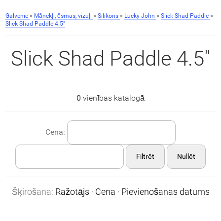
Galvenie
»
Mānekļi, ēsmas, vizuļi
»
Silikons
»
Lucky John
»
Slick Shad Paddle
»
Slick Shad Paddle 4.5"
Slick Shad Paddle 4.5"
0
vienības katalogā
Cena:
Filtrēt
Nullēt
Šķirošana:
Ražotājs
·
Cena
·
Pievienošanas datums