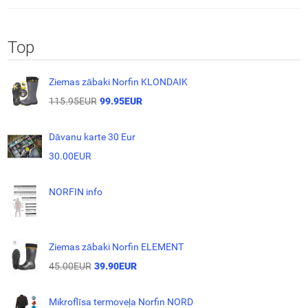
Top
Ziemas zābaki Norfin KLONDAIK
115.95EUR
99.95EUR
Dāvanu karte 30 Eur
30.00EUR
NORFIN info
Ziemas zābaki Norfin ELEMENT
45.00EUR
39.90EUR
Mikroflīsa termoveļa Norfin NORD