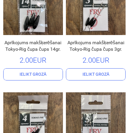
Aprīkojums makšķerēšanai
Aprīkojums makšķerēšanai
Tokyo-Rig čupa čups 14gr.
Tokyo-Rig čupa čups 3gr.
2.00EUR
2.00EUR
IELIKT GROZĀ
IELIKT GROZĀ