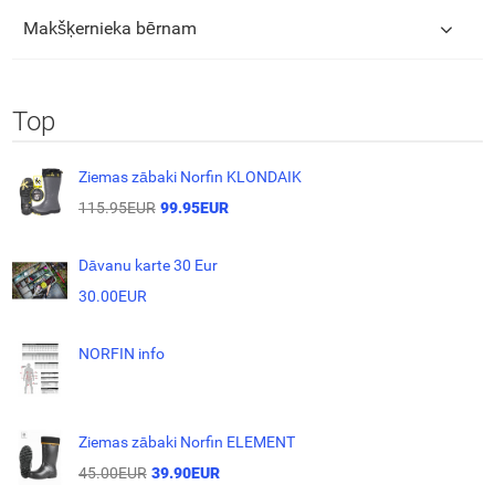
Makšķernieka bērnam
Top
Ziemas zābaki Norfin KLONDAIK
115.95EUR
99.95EUR
Dāvanu karte 30 Eur
30.00EUR
NORFIN info
Ziemas zābaki Norfin ELEMENT
45.00EUR
39.90EUR