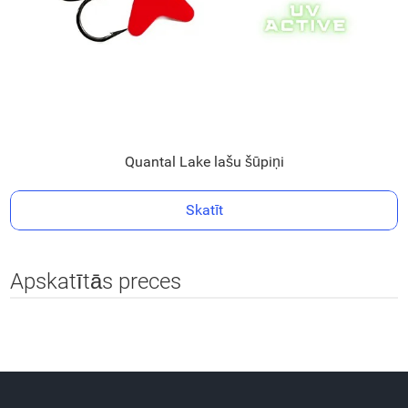
Quantal Lake lašu šūpiņi
Skatīt
Apskatītās preces