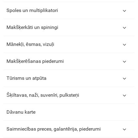
Spoles un multiplikatori
Makšķerkāti un spiningi
Mānekļi, ēsmas, vizuļi
Makšķerēšanas piederumi
Tūrisms un atpūta
Šķiltavas, naži, suvenīri, pulksteņi
Dāvanu karte
Saimniecības preces, galantērija, piederumi