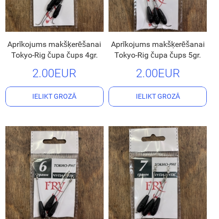
Aprīkojums makšķerēšanai
Aprīkojums makšķerēšanai
Tokyo-Rig čupa čups 4gr.
Tokyo-Rig čupa čups 5gr.
2.00EUR
2.00EUR
IELIKT GROZĀ
IELIKT GROZĀ