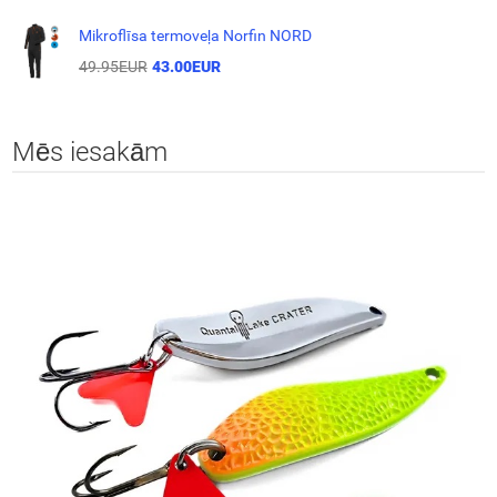
Mikroflīsa termoveļa Norfin NORD
49.95EUR
43.00EUR
Mēs iesakām