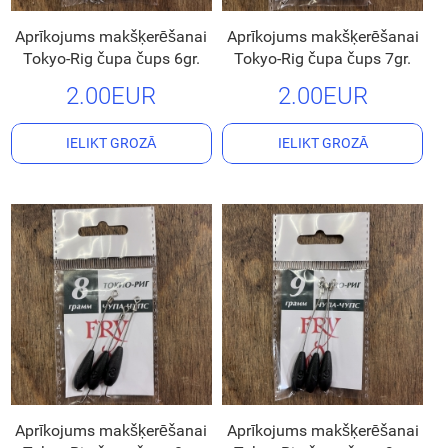
Aprīkojums makšķerēšanai
Aprīkojums makšķerēšanai
Tokyo-Rig čupa čups 6gr.
Tokyo-Rig čupa čups 7gr.
2.00EUR
2.00EUR
IELIKT GROZĀ
IELIKT GROZĀ
Aprīkojums makšķerēšanai
Aprīkojums makšķerēšanai