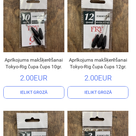
Aprīkojums makšķerēšanai
Aprīkojums makšķerēšanai
Tokyo-Rig čupa čups 10gr.
Tokyo-Rig čupa čups 12gr.
2.00EUR
2.00EUR
IELIKT GROZĀ
IELIKT GROZĀ