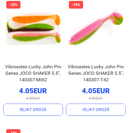
Vibroastes Lucky John Pro
Vibroastes Lucky John Pro
Series JOCO SHAKER 5.5",
Series JOCO SHAKER 5.5",
140307-MIX2
140307-T42
4.05EUR
4.05EUR
4.50EUR
4.50EUR
IELIKT GROZĀ
IELIKT GROZĀ