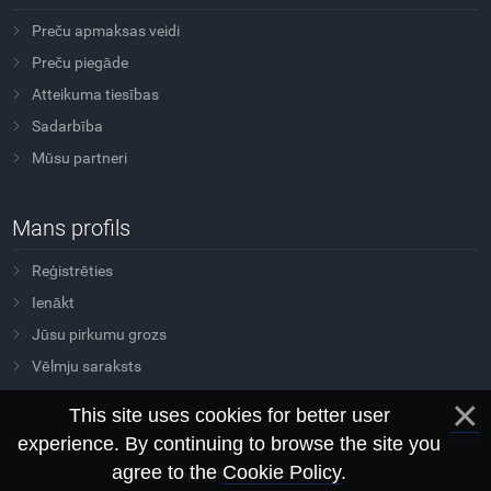
Preču apmaksas veidi
Preču piegāde
Atteikuma tiesības
Sadarbība
Mūsu partneri
Mans profils
Reģistrēties
Ienākt
Jūsu pirkumu grozs
Vēlmju saraksts
This site uses cookies for better user
experience. By continuing to browse the site you
agree to the
Cookie Policy
.
Copyright Sovtus © 2026