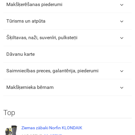
Makšķerēšanas piederumi
Tūrisms un atpūta
Šķiltavas, naži, suvenīri, pulksteņi
Dāvanu karte
Saimniecības preces, galantērija, piederumi
Makšķernieka bērnam
Top
Ziemas zābaki Norfin KLONDAIK