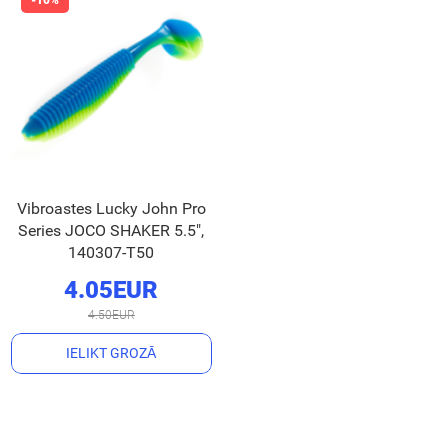
Vibroastes Lucky John Pro
Series JOCO SHAKER 5.5",
140307-T50
4.05EUR
4.50EUR
IELIKT GROZĀ