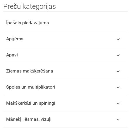
Preču kategorijas
Īpašais piedāvājums
Apģērbs
Apavi
Ziemas makšķerēšana
Spoles un multiplikatori
Makšķerkāti un spiningi
Mānekļi, ēsmas, vizuļi