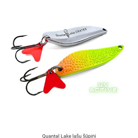
Quantal Lake lašu šūpiņi