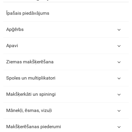
Īpašais piedāvājums
Apģērbs
Apavi
Ziemas makšķerēšana
Spoles un multiplikatori
Makšķerkāti un spiningi
Mānekļi, ēsmas, vizuļi
Makšķerēšanas piederumi