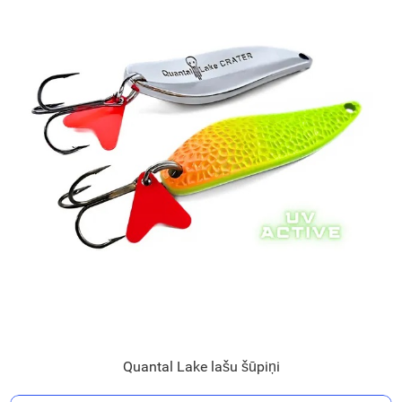
Quantal Lake lašu šūpiņi