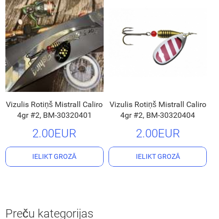
Vizulis Rotiņš Mistrall Caliro
Vizulis Rotiņš Mistrall Caliro
4gr #2, BM-30320401
4gr #2, BM-30320404
2.00EUR
2.00EUR
IELIKT GROZĀ
IELIKT GROZĀ
Preču kategorijas