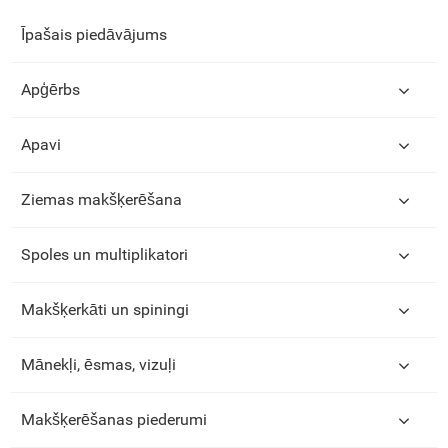
Īpašais piedāvājums
Apģērbs
Apavi
Ziemas makšķerēšana
Spoles un multiplikatori
Makšķerkāti un spiningi
Mānekļi, ēsmas, vizuļi
Makšķerēšanas piederumi