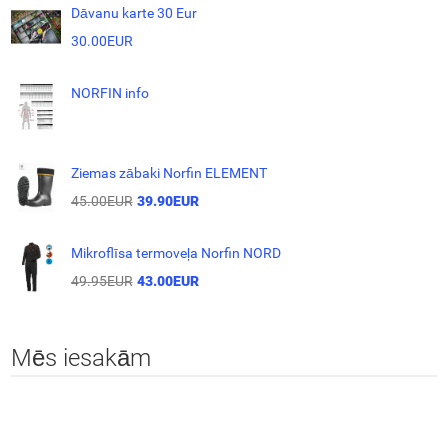
Dāvanu karte 30 Eur
30.00EUR
NORFIN info
Ziemas zābaki Norfin ELEMENT
45.00EUR
39.90EUR
Mikroflīsa termoveļa Norfin NORD
49.95EUR
43.00EUR
Mēs iesakām