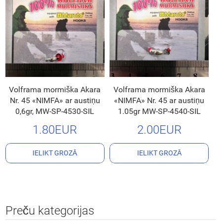
Volframa mormiška Akara
Volframa mormiška Akara
Nr. 45 «NIMFA» ar austiņu
«NIMFA» Nr. 45 ar austiņu
0,6gr, MW-SP-4530-SIL
1.05gr MW-SP-4540-SIL
1.80EUR
2.00EUR
IELIKT GROZĀ
IELIKT GROZĀ
Preču kategorijas