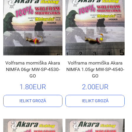
Volframa mormiška Akara
Volframa mormiška Akara
NIMFA 06gr MW-SP-4530-
NIMFA 1.05gr MW-SP-4540-
GO
GO
1.80EUR
2.00EUR
IELIKT GROZĀ
IELIKT GROZĀ