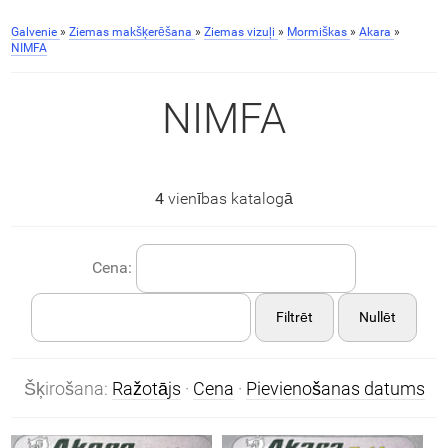
Galvenie
»
Ziemas makšķerēšana
»
Ziemas vizuļi
»
Mormiškas
»
Akara
»
NIMFA
NIMFA
4
vienības katalogā
Cena:
Filtrēt
Nullēt
Šķirošana:
Ražotājs
·
Cena
·
Pievienošanas datums