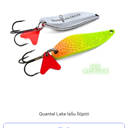
Quantal Lake lašu šūpiņi