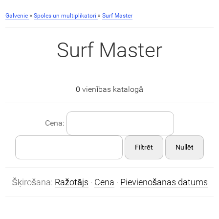
Galvenie
»
Spoles un multiplikatori
»
Surf Master
Surf Master
0
vienības katalogā
Cena:
Filtrēt
Nullēt
Šķirošana:
Ražotājs
·
Cena
·
Pievienošanas datums