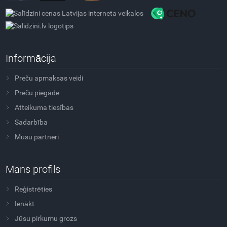
Informācija
Preču apmaksas veidi
Preču piegāde
Atteikuma tiesības
Sadarbība
Mūsu partneri
Mans profils
Reģistrēties
Ienākt
Jūsu pirkumu grozs