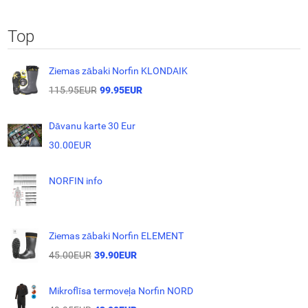
Top
Ziemas zābaki Norfin KLONDAIK
115.95EUR
99.95EUR
Dāvanu karte 30 Eur
30.00EUR
NORFIN info
Ziemas zābaki Norfin ELEMENT
45.00EUR
39.90EUR
Mikroflīsa termoveļa Norfin NORD