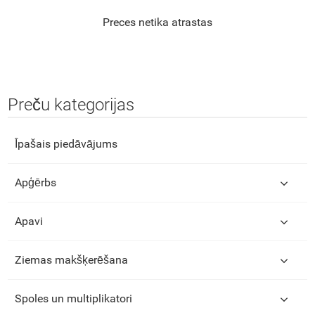
Preces netika atrastas
Preču kategorijas
Īpašais piedāvājums
Apģērbs
Apavi
Ziemas makšķerēšana
Spoles un multiplikatori