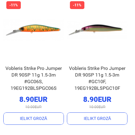
Vobleris Strike Pro Jumper
Vobleris Strike Pro Jumper
DR 90SP 11g 1.5-3m
DR 90SP 11g 1.5-3m
#GC06S,
#GC10F,
19EG192BLSPGC06S
19EG192BLSPGC10F
8.90EUR
8.90EUR
10.00EUR
10.00EUR
IELIKT GROZĀ
IELIKT GROZĀ