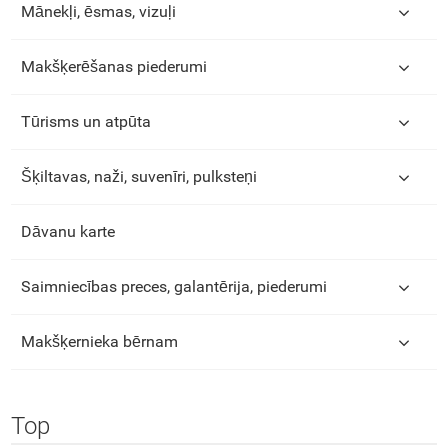
Mānekļi, ēsmas, vizuļi
Makšķerēšanas piederumi
Tūrisms un atpūta
Šķiltavas, naži, suvenīri, pulksteņi
Dāvanu karte
Saimniecības preces, galantērija, piederumi
Makšķernieka bērnam
Top