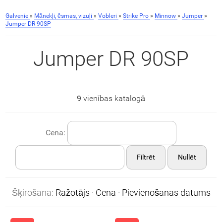
Galvenie
»
Mānekļi, ēsmas, vizuļi
»
Vobleri
»
Strike Pro
»
Minnow
»
Jumper
»
Jumper DR 90SP
Jumper DR 90SP
9
vienības katalogā
Cena:
Filtrēt
Nullēt
Šķirošana:
Ražotājs
·
Cena
·
Pievienošanas datums