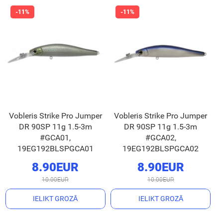
Vobleris Strike Pro Jumper
Vobleris Strike Pro Jumper
DR 90SP 11g 1.5-3m
DR 90SP 11g 1.5-3m
#GCA01,
#GCA02,
19EG192BLSPGCA01
19EG192BLSPGCA02
8.90EUR
8.90EUR
10.00EUR
10.00EUR
IELIKT GROZĀ
IELIKT GROZĀ