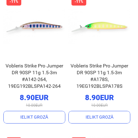
Vobleris Strike Pro Jumper
Vobleris Strike Pro Jumper
DR 90SP 11g 1.5-3m
DR 90SP 11g 1.5-3m
#A142-264,
#A178S,
19EG192BLSPA142-264
19EG192BLSPA178S
8.90EUR
8.90EUR
10.00EUR
10.00EUR
IELIKT GROZĀ
IELIKT GROZĀ