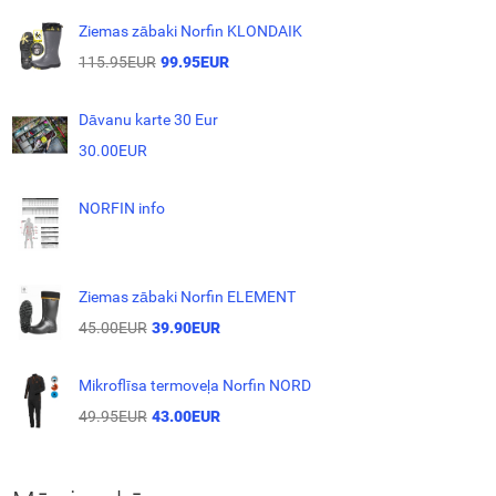
Ziemas zābaki Norfin KLONDAIK
115.95EUR
99.95EUR
Dāvanu karte 30 Eur
30.00EUR
NORFIN info
Ziemas zābaki Norfin ELEMENT
45.00EUR
39.90EUR
Mikroflīsa termoveļa Norfin NORD
49.95EUR
43.00EUR