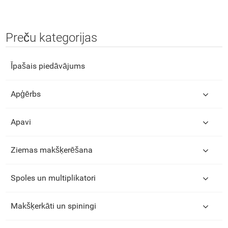
Preču kategorijas
Īpašais piedāvājums
Apģērbs
Apavi
Ziemas makšķerēšana
Spoles un multiplikatori
Makšķerkāti un spiningi