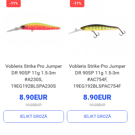
Vobleris Strike Pro Jumper
Vobleris Strike Pro Jumper
DR 90SP 11g 1.5-3m
DR 90SP 11g 1.5-3m
#A230S,
#AC754F,
19EG192BLSPA230S
19EG192BLSPAC754F
8.90EUR
8.90EUR
10.00EUR
10.00EUR
IELIKT GROZĀ
IELIKT GROZĀ