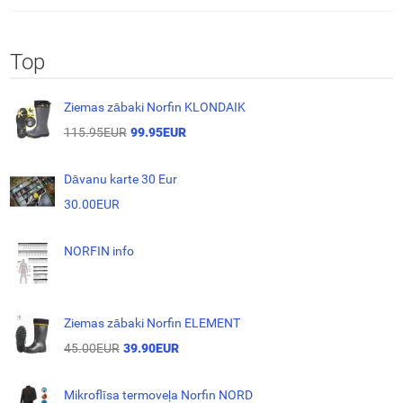
Top
Ziemas zābaki Norfin KLONDAIK
115.95EUR
99.95EUR
Dāvanu karte 30 Eur
30.00EUR
NORFIN info
Ziemas zābaki Norfin ELEMENT
45.00EUR
39.90EUR
Mikroflīsa termoveļa Norfin NORD