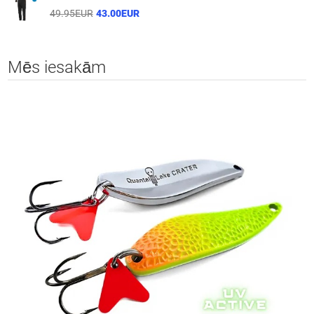
49.95EUR
43.00EUR
Mēs iesakām