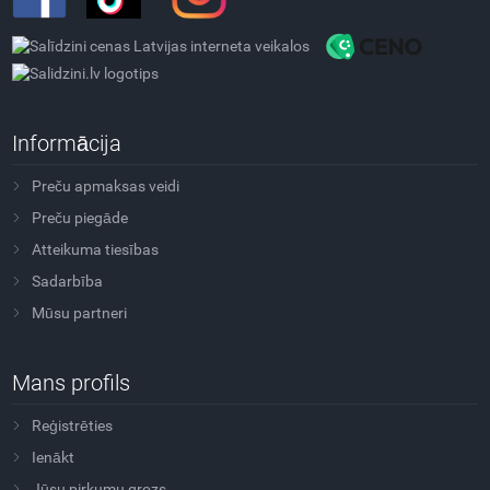
Informācija
Preču apmaksas veidi
Preču piegāde
Atteikuma tiesības
Sadarbība
Mūsu partneri
Mans profils
Reģistrēties
Ienākt
Jūsu pirkumu grozs