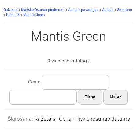
Galvenie
»
Makšķerēšanas piederumi
»
Auklas, pavadiņas
»
Auklas
»
Shimano
»
Kairiki 8
»
Mantis Green
Mantis Green
0
vienības katalogā
Cena:
Filtrēt
Nullēt
Šķirošana:
Ražotājs
·
Cena
·
Pievienošanas datums