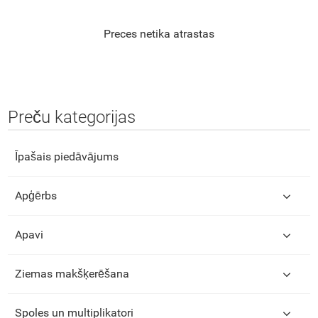
Preces netika atrastas
Preču kategorijas
Īpašais piedāvājums
Apģērbs
Apavi
Ziemas makšķerēšana
Spoles un multiplikatori